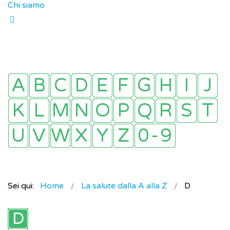
Chi siamo
Sei qui:
Home
La salute dalla A alla Z
D