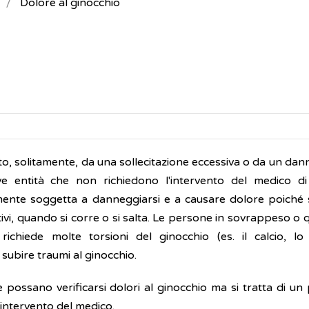
Dolore al ginocchio
o, solitamente, da una sollecitazione eccessiva o da un dan
ve entità che non richiedono l'intervento del medico di 
armente soggetta a danneggiarsi e a causare dolore poiché
tivi, quando si corre o si salta. Le persone in sovrappeso o 
ichiede molte torsioni del ginocchio (es. il calcio, lo
 subire traumi al ginocchio.
 possano verificarsi dolori al ginocchio ma si tratta di un
'intervento del medico.