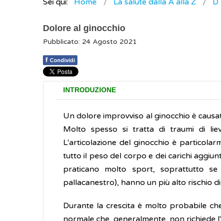
Sei qui:
Home
La salute dalla A alla Z
D
Dolore al ginocchio
Pubblicato: 24 Agosto 2021
f
Condividi
INTRODUZIONE
Un dolore improvviso al ginocchio è causat
Molto spesso si tratta di traumi di lie
L'articolazione del ginocchio è particol
tutto il peso del corpo e dei carichi aggiun
praticano molto sport, soprattutto se r
pallacanestro), hanno un più alto rischio di
Durante la crescita è molto probabile che
normale che, generalmente, non richiede l