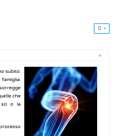
no subito.
famiglia.
 sorregge
quelle che
 sci o la
 processo