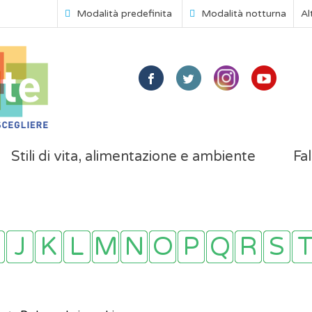
Modalità predefinita
Modalità notturna
Al
Stili di vita, alimentazione e ambiente
Fal