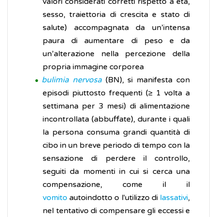
valori considerati corretti rispetto a età,
sesso, traiettoria di crescita e stato di
salute) accompagnata da un’intensa
paura di aumentare di peso e da
un’alterazione nella percezione della
propria immagine corporea
bulimia nervosa
(BN), si manifesta con
episodi piuttosto frequenti (≥ 1 volta a
settimana per 3 mesi) di alimentazione
incontrollata (abbuffate), durante i quali
la persona consuma grandi quantità di
cibo in un breve periodo di tempo con la
sensazione di perdere il controllo,
seguiti da momenti in cui si cerca una
compensazione, come il il
vomito
autoindotto o l'utilizzo di
lassativi
,
nel tentativo di compensare gli eccessi e