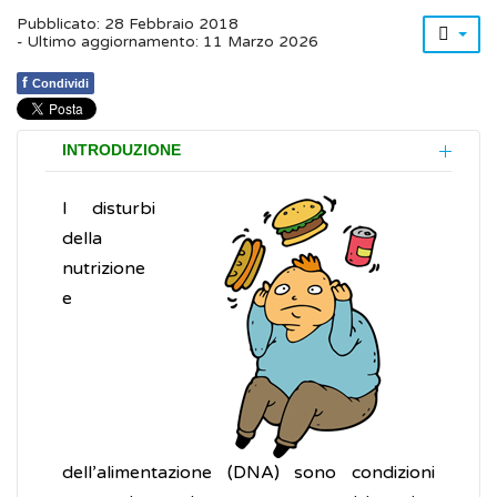
Pubblicato: 28 Febbraio 2018
- Ultimo aggiornamento: 11 Marzo 2026
f
Condividi
INTRODUZIONE
I disturbi
della
nutrizione
e
dell’alimentazione (DNA) sono condizioni