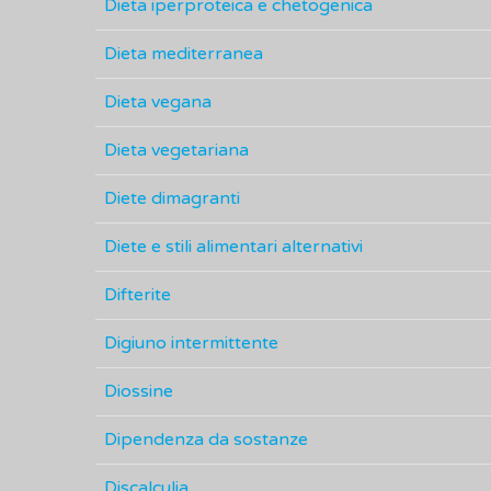
Dieta iperproteica e chetogenica
Dieta mediterranea
Dieta vegana
Dieta vegetariana
Diete dimagranti
Diete e stili alimentari alternativi
Difterite
Digiuno intermittente
Diossine
Dipendenza da sostanze
Discalculia