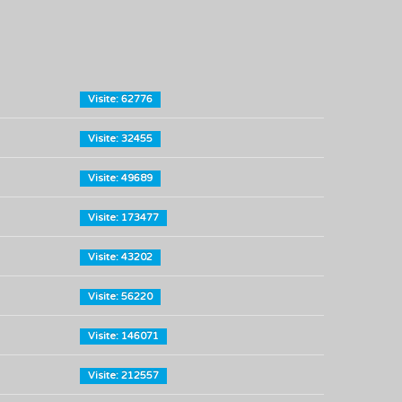
Visite: 62776
Visite: 32455
Visite: 49689
Visite: 173477
Visite: 43202
Visite: 56220
Visite: 146071
Visite: 212557