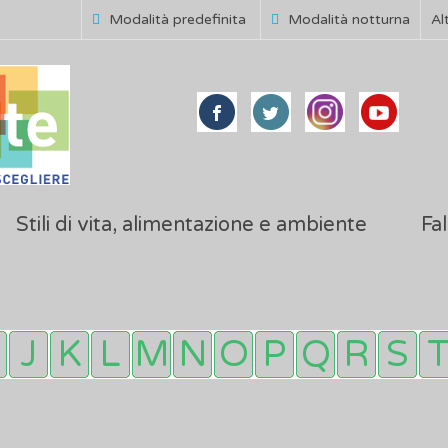
Modalità predefinita
Modalità notturna
Al
Stili di vita, alimentazione e ambiente
Fal