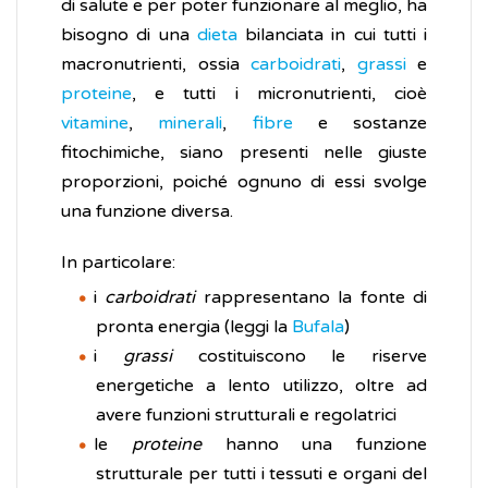
di salute e per poter funzionare al meglio, ha
bisogno di una
dieta
bilanciata in cui tutti i
macronutrienti, ossia
carboidrati
,
grassi
e
proteine
, e tutti i micronutrienti, cioè
vitamine
,
minerali
,
fibre
e sostanze
fitochimiche, siano presenti nelle giuste
proporzioni, poiché ognuno di essi svolge
una funzione diversa.
In particolare:
i
carboidrati
rappresentano la fonte di
pronta energia (leggi la
Bufala
)
i
grassi
costituiscono le riserve
energetiche a lento utilizzo, oltre ad
avere funzioni strutturali e regolatrici
le
proteine
hanno una funzione
strutturale per tutti i tessuti e organi del