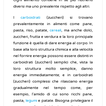
Ogni alimento contiene in sé più nutrienti
diversi ma uno prevalente rispetto agli altri.
I
carboidrati
(zuccheri) si trovano
prevalentemente in alimenti come pane,
pasta, riso, patate,
cereali
, ma anche dolci,
zuccheri, frutta e verdura e la loro principale
funzione è quella di dare energia al corpo. In
base alla loro struttura chimica e alla velocità
nel fornire energia possono essere distinti in
carboidrati (zuccheri) semplici che, vista la
loro struttura molto semplice, danno
energia immediatamente; e in carboidrati
(zuccheri) complessi che rilasciano energia
gradualmente nel tempo come, per
esempio, l’amido di cui sono ricchi pane,
pasta,
legumi
e patate. Bisogna privilegiare il