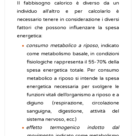
Il fabbisogno calorico è diverso da un
individuo all'altro e per calcolarlo è
necessario tenere in considerazione i diversi
fattori che possono influenzare la spesa
energetica:
consumo metabolico a riposo
, indicato
come metabolismo basale, in condizioni
fisiologiche rappresenta il 55-70% della
spesa energetica totale. Per consumo
metabolico a riposo si intende la spesa
energetica necessaria per svolgere le
funzioni vitali dell’organismo a riposo e a
digiuno (respirazione, circolazione
sanguigna, digestione, attività del
sistema nervoso, ecc.)
effetto termogenico indotto dal
movimento
, indicato come metabolismo