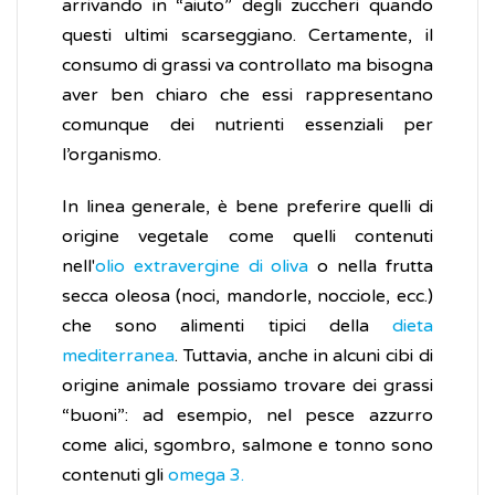
arrivando in “aiuto” degli zuccheri quando
questi ultimi scarseggiano. Certamente, il
consumo di grassi va controllato ma bisogna
aver ben chiaro che essi rappresentano
comunque dei nutrienti essenziali per
l’organismo.
In linea generale, è bene preferire quelli di
origine vegetale come quelli contenuti
nell'
olio extravergine di oliva
o nella frutta
secca oleosa (noci, mandorle, nocciole, ecc.)
che sono alimenti tipici della
dieta
mediterranea
. Tuttavia, anche in alcuni cibi di
origine animale possiamo trovare dei grassi
“buoni”: ad esempio, nel pesce azzurro
come alici, sgombro, salmone e tonno sono
contenuti gli
omega 3.