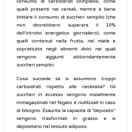
consumo di carboidrati complessi, come
quelli presenti nei cereali, mentre è bene
limitare il consumo di zuccheri semplici (che
non dovrebbero superare il 10%
dell’introito energetico giornaliero), come
quelli contenuti nella frutta, nel miele e
soprattutto negli alimenti dolci nei quali
vengono aggiunti abbondantemente
zuccheri semplici.
Cosa succede se si assumono troppi
carboidrati rispetto alle necessità? Gli
zuccheri in eccesso vengono inizialmente
immagazzinati nel fegato e riutilizzati in caso
di bisogno. Esaurita la capacità di “deposito”
vengono trasformati in grasso e si
depositano nel tessuto adiposo.