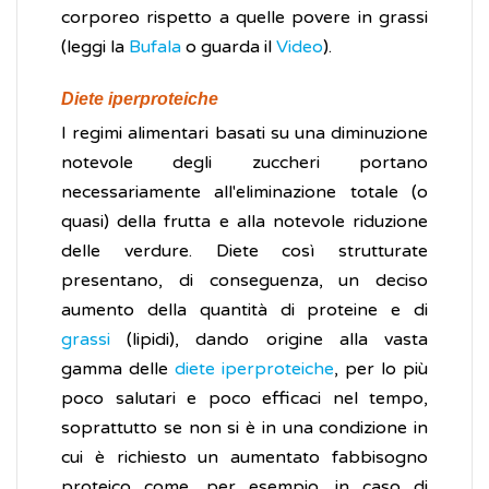
corporeo rispetto a quelle povere in grassi
(leggi la
Bufala
o guarda il
Video
).
Diete iperproteiche
I regimi alimentari basati su una diminuzione
notevole degli zuccheri portano
necessariamente all'eliminazione totale (o
quasi) della frutta e alla notevole riduzione
delle verdure. Diete così strutturate
presentano, di conseguenza, un deciso
aumento della quantità di proteine e di
grassi
(lipidi), dando origine alla vasta
gamma delle
diete iperproteiche
, per lo più
poco salutari e poco efficaci nel tempo,
soprattutto se non si è in una condizione in
cui è richiesto un aumentato fabbisogno
proteico come, per esempio, in caso di