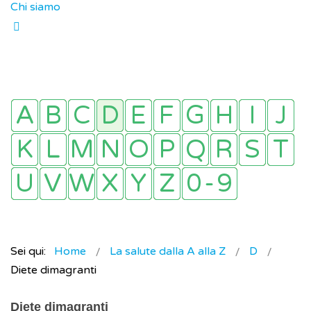
Chi siamo
Sei qui:
Home
La salute dalla A alla Z
D
Diete dimagranti
Diete dimagranti