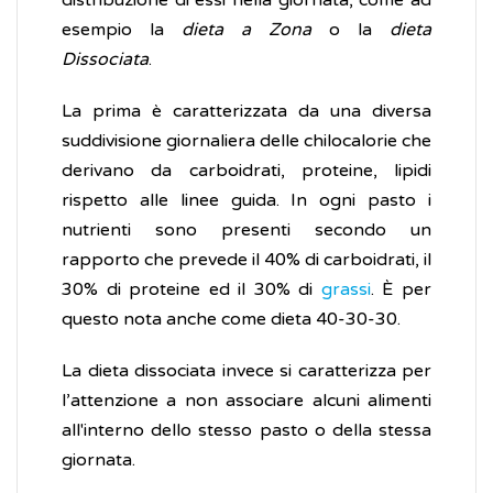
distribuzione di essi nella giornata, come ad
esempio la
dieta a Zona
o la
dieta
Dissociata
.
La prima è caratterizzata da una diversa
suddivisione giornaliera delle chilocalorie che
derivano da carboidrati, proteine, lipidi
rispetto alle linee guida. In ogni pasto i
nutrienti sono presenti secondo un
rapporto che prevede il 40% di carboidrati, il
30% di proteine ed il 30% di
grassi
. È per
questo nota anche come dieta 40-30-30.
La dieta dissociata invece si caratterizza per
l’attenzione a non associare alcuni alimenti
all'interno dello stesso pasto o della stessa
giornata.