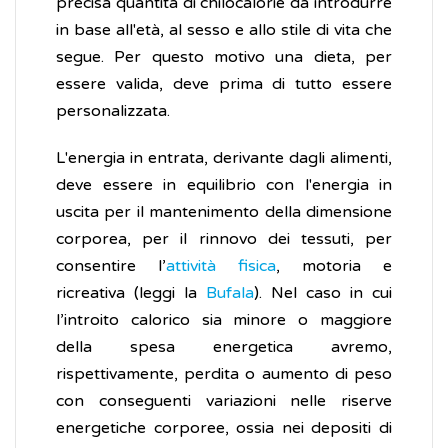
precisa quantità di chilocalorie da introdurre
in base all'età, al sesso e allo stile di vita che
segue. Per questo motivo una dieta, per
essere valida, deve prima di tutto essere
personalizzata.
L'energia in entrata, derivante dagli alimenti,
deve essere in equilibrio con l'energia in
uscita per il mantenimento della dimensione
corporea, per il rinnovo dei tessuti, per
consentire l’
attività fisica
, motoria e
ricreativa (leggi la
Bufala
). Nel caso in cui
l’introito calorico sia minore o maggiore
della spesa energetica avremo,
rispettivamente, perdita o aumento di peso
con conseguenti variazioni nelle riserve
energetiche corporee, ossia nei depositi di