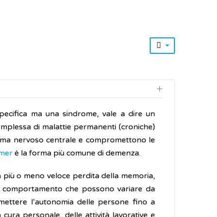
specifica ma una sindrome, vale a dire un
mplessa di malattie permanenti (croniche)
stema nervoso centrale e compromettono le
imer
è la forma più comune di demenza.
na più o meno veloce perdita della memoria,
el comportamento che possono variare da
omettere l’autonomia delle persone fino a
a cura personale, delle attività lavorative e