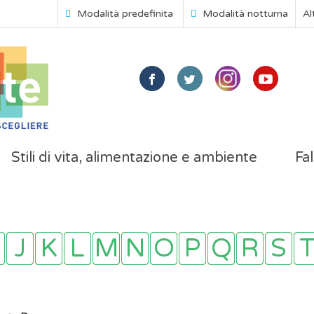
Modalità predefinita
Modalità notturna
Al
Stili di vita, alimentazione e ambiente
Fal