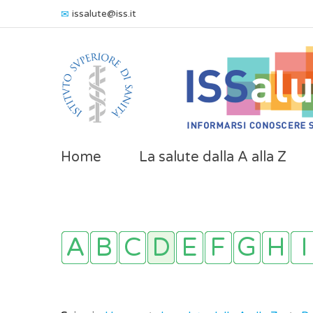
issalute@iss.it
Home
La salute dalla A alla Z