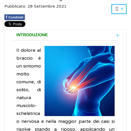
Pubblicato: 28 Settembre 2021
f
Condividi
INTRODUZIONE
Il dolore al
braccio è
un sintomo
molto
comune, di
solito, di
natura
muscolo-
scheletrica
o nervosa e nella maggior parte dei casi si
risolve stando a riposo, applicando un