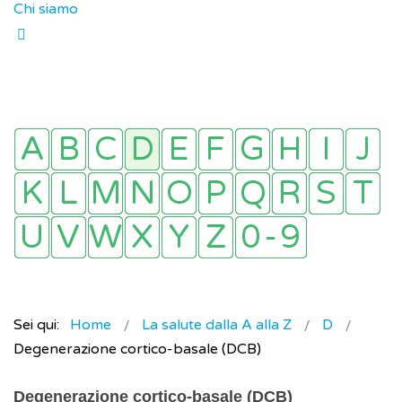
Chi siamo
Sei qui:
Home
La salute dalla A alla Z
D
Degenerazione cortico-basale (DCB)
Degenerazione cortico-basale (DCB)