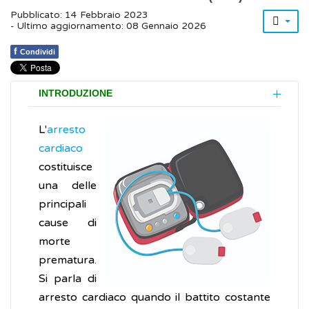
Pubblicato: 14 Febbraio 2023
- Ultimo aggiornamento: 08 Gennaio 2026
f
Condividi
INTRODUZIONE
L'
arresto
cardiaco
costituisce
una delle
principali
cause di
morte
prematura.
Si parla di
arresto cardiaco quando il battito costante