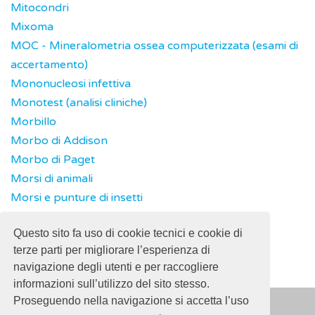
Mitocondri
Mixoma
MOC - Mineralometria ossea computerizzata (esami di
accertamento)
Mononucleosi infettiva
Monotest (analisi cliniche)
Morbillo
Morbo di Addison
Morbo di Paget
Morsi di animali
Morsi e punture di insetti
Mutazione dei geni
Questo sito fa uso di cookie tecnici e cookie di
Mutilazione genitale femminile (MGF)
terze parti per migliorare l’esperienza di
navigazione degli utenti e per raccogliere
informazioni sull’utilizzo del sito stesso.
Proseguendo nella navigazione si accetta l’uso