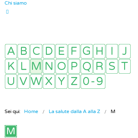
Chi siamo
Sei qui:
Home
La salute dalla A alla Z
M