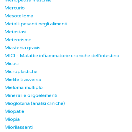
Menopausa maschile
Mercurio
Mesotelioma
Metalli pesanti negli alimenti
Metastasi
Meteorismo
Miastenia gravis
MICI - Malattie infiammatorie croniche dell'intestino
Micosi
Microplastiche
Mielite trasversa
Mieloma multiplo
Minerali e oligoelementi
Mioglobina (analisi cliniche)
Miopatie
Miopia
Miorilassanti