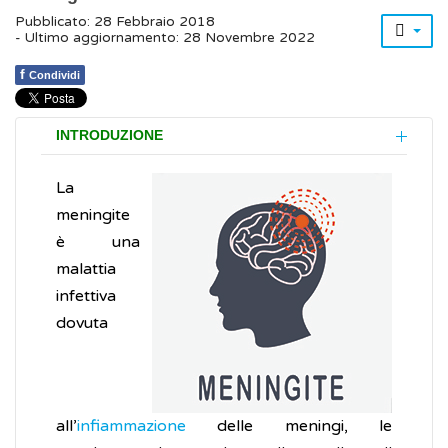
Pubblicato: 28 Febbraio 2018
- Ultimo aggiornamento: 28 Novembre 2022
f
Condividi
INTRODUZIONE
La
meningite
è una
malattia
infettiva
dovuta
all’
infiammazione
delle meningi, le