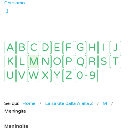
Chi siamo
Sei qui:
Home
La salute dalla A alla Z
M
Meningite
Meningite