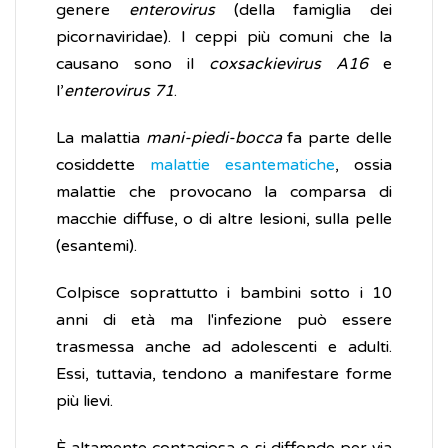
genere
enterovirus
(della famiglia dei
picornaviridae). I ceppi più comuni che la
causano sono il
coxsackievirus A16
e
l’
enterovirus 71
.
La malattia
mani-piedi-bocca
fa parte delle
cosiddette
malattie esantematiche
, ossia
malattie che provocano la comparsa di
macchie diffuse, o di altre lesioni, sulla pelle
(esantemi).
Colpisce soprattutto i bambini sotto i 10
anni di età ma l'infezione può essere
trasmessa anche ad adolescenti e adulti.
Essi, tuttavia, tendono a manifestare forme
più lievi.