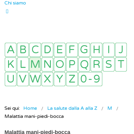
Chi siamo
Sei qui:
Home
La salute dalla A alla Z
M
Malattia mani-piedi-bocca
Malattia mani-piedi-bocca