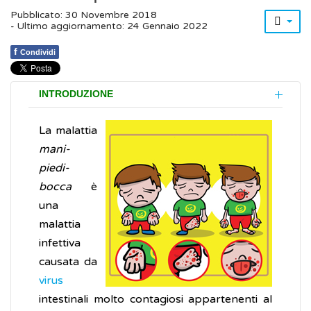
Pubblicato: 30 Novembre 2018
- Ultimo aggiornamento: 24 Gennaio 2022
f
Condividi
INTRODUZIONE
La malattia
mani-
piedi-
bocca
è
una
malattia
infettiva
causata da
virus
intestinali molto contagiosi appartenenti al