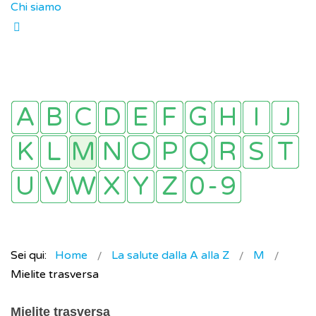
Chi siamo
Sei qui:
Home
La salute dalla A alla Z
M
Mielite trasversa
Mielite trasversa