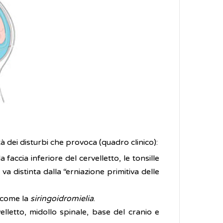
tà dei disturbi che provoca (quadro clinico):
 faccia inferiore del cervelletto, le tonsille
va distinta dalla “erniazione primitiva delle
e come la
siringoidromielia
.
elletto, midollo spinale, base del cranio e