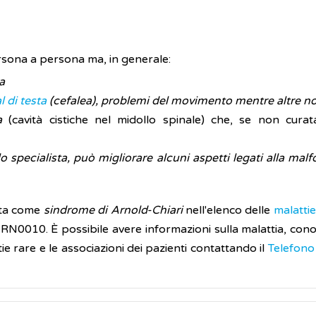
ersona a persona ma, in generale:
a
 di testa
(cefalea), problemi del movimento mentre altre n
a
(cavità cistiche nel midollo spinale) che, se non cur
lo specialista, può migliorare alcuni aspetti legati alla ma
rita come
sindrome di Arnold-Chiari
nell'elenco delle
malattie
010. È possibile avere informazioni sulla malattia, conoscere
ie rare e le associazioni dei pazienti contattando il
Telefono