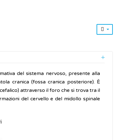
rmativa del sistema nervoso, presente alla
atola cranica (fossa cranica posteriore). È
falico) attraverso il foro che si trova tra il
mazioni del cervello e del midollo spinale