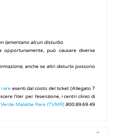
on lamentano alcun disturbo
ata opportunamente, può causare diverse
lformazione
, anche se altri disturbi possono
 rare
esenti dal costo del ticket (Allegato 7
 l’iter per l’esenzione, i centri clinici di
 Verde Malattie Rare (TVMR)
800.89.69.49