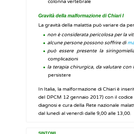
colonna vertebrale
Gravità della malformazione di Chiari I
La gravità della malattia può variare da p
non è considerata pericolosa per la vit
alcune persone possono soffrire di
mal
può essere presente la siringomieli
complicazioni
la terapia chirurgica, da valutare con 
persistere
In Italia, la malformazione di Chiari è inse
del DPCM 12 gennaio 2017) con il codice RN0
diagnosi e cura della Rete nazionale malatt
dal lunedì al venerdì dalle 9,00 alle 13,00.
SINTOMI