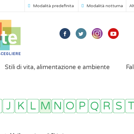
Modalità predefinita
Modalità notturna
Al
Stili di vita, alimentazione e ambiente
Fal