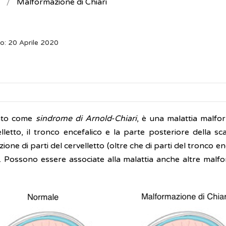
Malformazione di Chiari
o: 20 Aprile 2020
sato come
sindrome di Arnold-Chiari
, è una malattia malfo
elletto, il tronco encefalico e la parte posteriore della sc
one di parti del cervelletto (oltre che di parti del tronco ence
. Possono essere associate alla malattia anche altre malfor