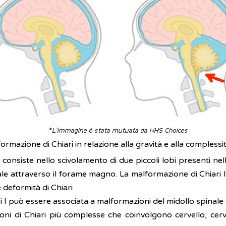
formazione di Chiari in relazione alla gravità e alla complessi
 consiste nello scivolamento di due piccoli lobi presenti nella
nale attraverso il forame magno. La malformazione di Chiari I 
e deformità di Chiari
ari I può essere associata a malformazioni del midollo spinal
ioni di Chiari più complesse che coinvolgono cervello, cerv