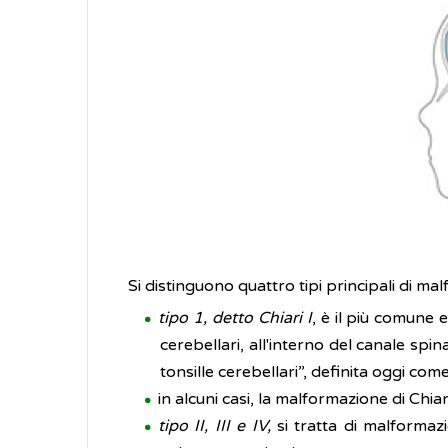
Si distinguono quattro tipi principali di mal
tipo 1, detto Chiari I
, è il più comune e
cerebellari, all'interno del canale spi
tonsille cerebellari”, definita oggi com
in alcuni casi, la malformazione di Chi
tipo II, III e IV,
si tratta di malformaz