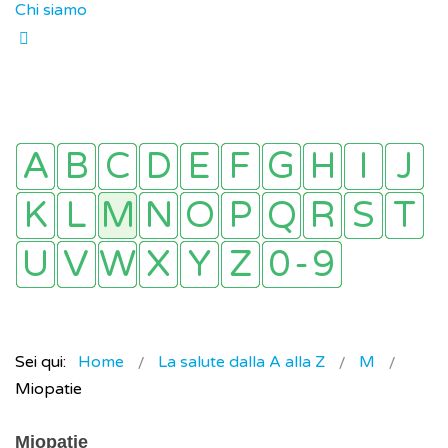
Chi siamo
Sei qui:
Home
La salute dalla A alla Z
M
Miopatie
Miopatie