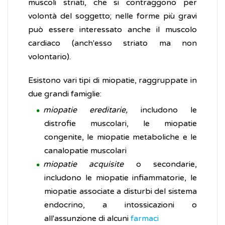
muscoli striati, che si contraggono per
volontà del soggetto; nelle forme più gravi
può essere interessato anche il muscolo
cardiaco (anch'esso striato ma non
volontario).
Esistono vari tipi di miopatie, raggruppate in
due grandi famiglie:
miopatie ereditarie,
includono le
distrofie muscolari, le miopatie
congenite, le miopatie metaboliche e le
canalopatie muscolari
miopatie acquisite
o secondarie,
includono le miopatie infiammatorie, le
miopatie associate a disturbi del sistema
endocrino, a intossicazioni o
all'assunzione di alcuni
farmaci