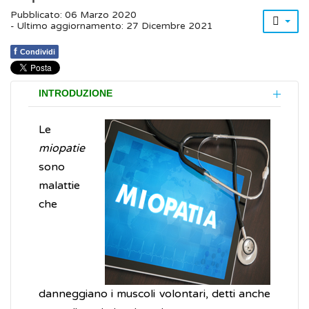
Pubblicato: 06 Marzo 2020
- Ultimo aggiornamento: 27 Dicembre 2021
f
Condividi
INTRODUZIONE
Le
miopatie
sono
malattie
che
danneggiano i muscoli volontari, detti anche