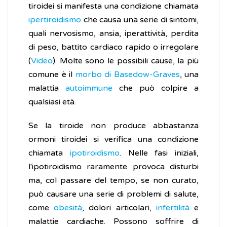
tiroidei si manifesta una condizione chiamata
ipertiroidismo
che causa una serie di sintomi,
quali nervosismo, ansia, iperattività, perdita
di peso, battito cardiaco rapido o irregolare
(
Video
). Molte sono le possibili cause, la più
comune è il
morbo di Basedow-Graves
, una
malattia
autoimmune
che può colpire a
qualsiasi età.
Se la tiroide non produce abbastanza
ormoni tiroidei si verifica una condizione
chiamata
ipotiroidismo
. Nelle fasi iniziali,
l'ipotiroidismo raramente provoca disturbi
ma, col passare del tempo, se non curato,
può causare una serie di problemi di salute,
come
obesità
, dolori articolari,
infertilità
e
malattie cardiache. Possono soffrire di