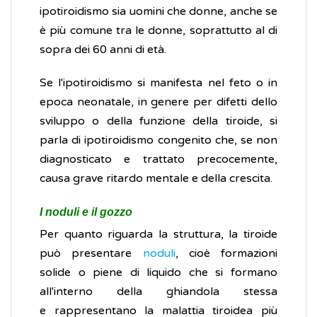
ipotiroidismo sia uomini che donne, anche se
è più comune tra le donne, soprattutto al di
sopra dei 60 anni di età.
Se l'ipotiroidismo si manifesta nel feto o in
epoca neonatale, in genere per difetti dello
sviluppo o della funzione della tiroide, si
parla di ipotiroidismo congenito che, se non
diagnosticato e trattato precocemente,
causa grave ritardo mentale e della crescita.
I noduli e il gozzo
Per quanto riguarda la struttura, la tiroide
può presentare
noduli
, cioè formazioni
solide o piene di liquido che si formano
all'interno della ghiandola stessa
e rappresentano la malattia tiroidea più