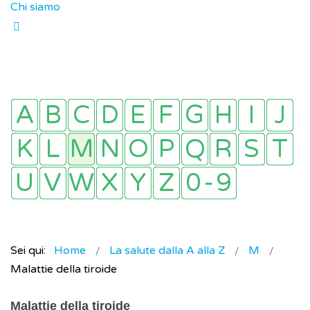
Chi siamo
Sei qui:
Home
La salute dalla A alla Z
M
Malattie della tiroide
Malattie della tiroide