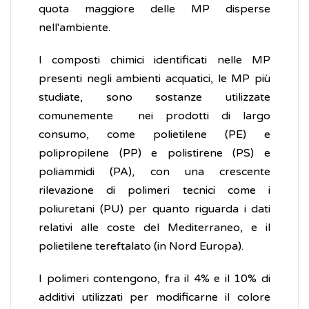
quota maggiore delle MP disperse
nell'ambiente.
I composti chimici identificati nelle MP
presenti negli ambienti acquatici, le MP più
studiate, sono sostanze utilizzate
comunemente nei prodotti di largo
consumo, come polietilene (PE) e
polipropilene (PP) e polistirene (PS) e
poliammidi (PA), con una crescente
rilevazione di polimeri tecnici come i
poliuretani (PU) per quanto riguarda i dati
relativi alle coste del Mediterraneo, e il
polietilene tereftalato (in Nord Europa).
I polimeri contengono, fra il 4% e il 10% di
additivi utilizzati per modificarne il colore