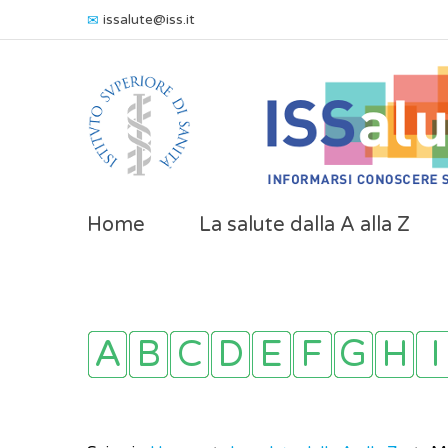
issalute@iss.it
Home
La salute dalla A alla Z