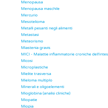
Menopausa
Menopausa maschile
Mercurio
Mesotelioma
Metalli pesanti negli alimenti
Metastasi
Meteorismo
Miastenia gravis
MICI - Malattie infiammatorie croniche dell'intes
Micosi
Microplastiche
Mielite trasversa
Mieloma multiplo
Minerali e oligoelementi
Mioglobina (analisi cliniche)
Miopatie
Miopia