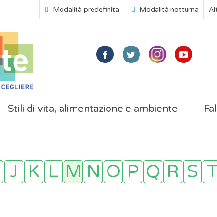
Modalità predefinita
Modalità notturna
Al
Stili di vita, alimentazione e ambiente
Fal