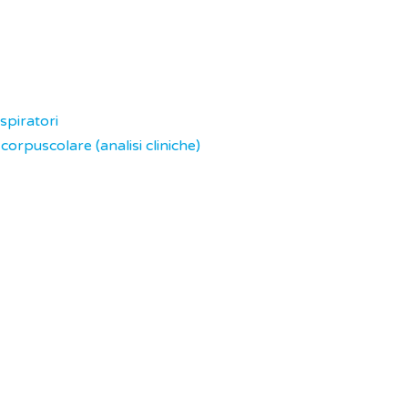
spiratori
rpuscolare (analisi cliniche)