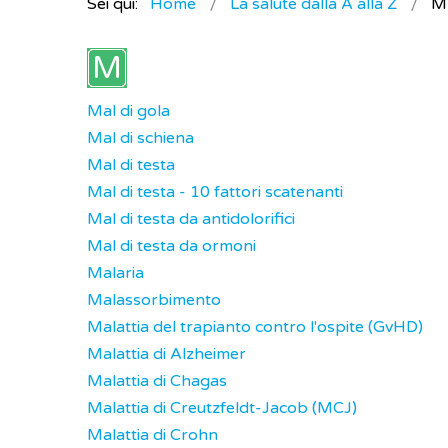
Sei qui:
Home
La salute dalla A alla Z
M
Mal di gola
Mal di schiena
Mal di testa
Mal di testa - 10 fattori scatenanti
Mal di testa da antidolorifici
Mal di testa da ormoni
Malaria
Malassorbimento
Malattia del trapianto contro l'ospite (GvHD)
Malattia di Alzheimer
Malattia di Chagas
Malattia di Creutzfeldt-Jacob (MCJ)
Malattia di Crohn