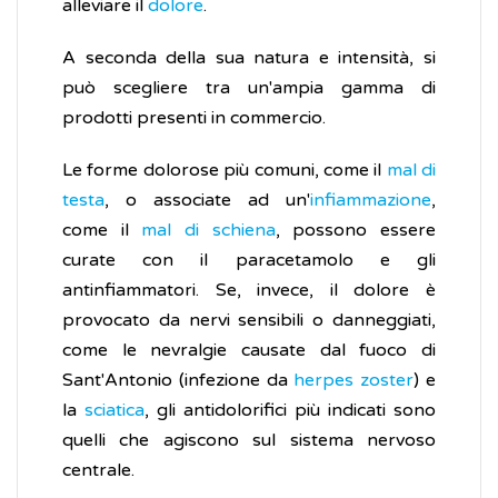
alleviare il
dolore
.
A seconda della sua natura e intensità, si
può scegliere tra un'ampia gamma di
prodotti presenti in commercio.
Le forme dolorose più comuni, come il
mal di
testa
, o associate ad un'
infiammazione
,
come il
mal di schiena
, possono essere
curate con il paracetamolo e gli
antinfiammatori. Se, invece, il dolore è
provocato da nervi sensibili o danneggiati,
come le nevralgie causate dal fuoco di
Sant'Antonio (infezione da
herpes zoster
) e
la
sciatica
, gli antidolorifici più indicati sono
quelli che agiscono sul sistema nervoso
centrale.