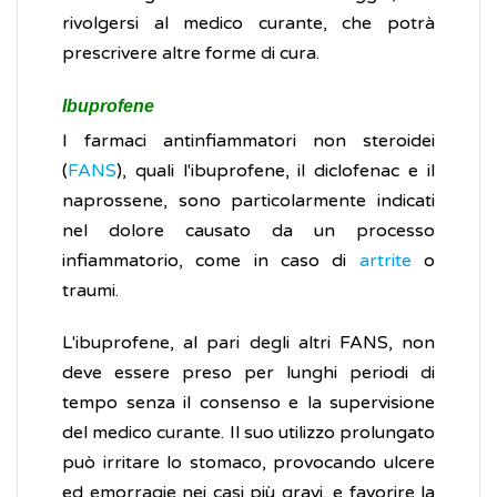
rivolgersi al medico curante, che potrà
prescrivere altre forme di cura.
Ibuprofene
I farmaci antinfiammatori non steroidei
(
FANS
), quali l'ibuprofene, il diclofenac e il
naprossene, sono particolarmente indicati
nel dolore causato da un processo
infiammatorio, come in caso di
artrite
o
traumi.
L'ibuprofene, al pari degli altri FANS, non
deve essere preso per lunghi periodi di
tempo senza il consenso e la supervisione
del medico curante. Il suo utilizzo prolungato
può irritare lo stomaco, provocando ulcere
ed emorragie nei casi più gravi, e favorire la