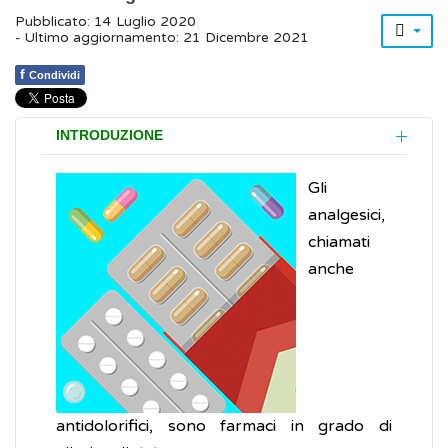
Pubblicato: 14 Luglio 2020
- Ultimo aggiornamento: 21 Dicembre 2021
f
Condividi
INTRODUZIONE
Gli
analgesici,
chiamati
anche
antidolorifici, sono farmaci in grado di