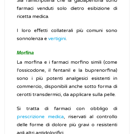
Sia l'amitriptilina che la gabapentina sono
farmaci venduti solo dietro esibizione di
ricetta medica.
I loro effetti collaterali più comuni sono
sonnolenza e
vertigini
.
Morfina
La morfina e i farmaci morfino simili (come
l'ossicodone, il fentanil e la buprenorfina)
sono i più potenti analgesici esistenti in
commercio, disponibili anche sotto forma di
cerotti transdermici, da applicare sulla pelle.
Si tratta di farmaci con obbligo di
prescrizione medica
, riservati al controllo
delle forme di dolore più gravi o resistenti
agli altri antidolorifici.