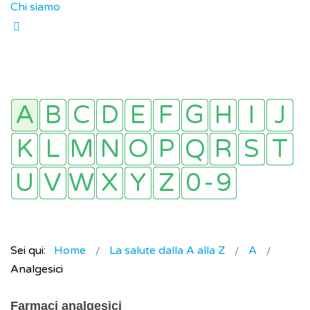
Chi siamo
Sei qui:
Home
La salute dalla A alla Z
A
Analgesici
Farmaci analgesici