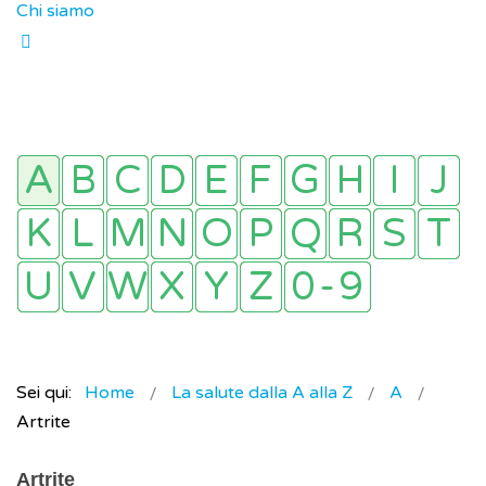
Chi siamo
Sei qui:
Home
La salute dalla A alla Z
A
Artrite
Artrite