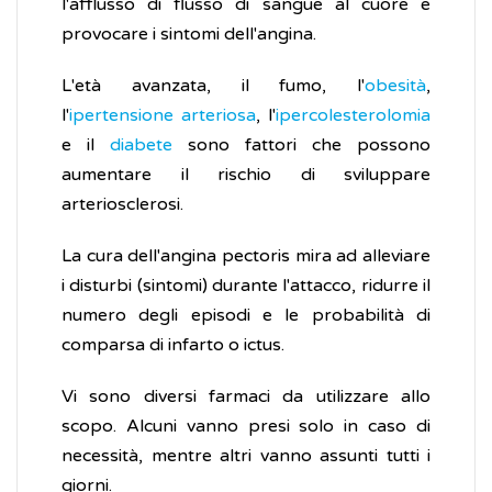
l'afflusso di flusso di sangue al cuore e
provocare i sintomi dell'angina.
L'età avanzata, il fumo, l'
obesità
,
l'
ipertensione arteriosa
, l'
ipercolesterolomia
e il
diabete
sono fattori che possono
aumentare il rischio di sviluppare
arteriosclerosi.
La cura dell'angina pectoris mira ad alleviare
i disturbi (sintomi) durante l'attacco, ridurre il
numero degli episodi e le probabilità di
comparsa di infarto o ictus.
Vi sono diversi farmaci da utilizzare allo
scopo. Alcuni vanno presi solo in caso di
necessità, mentre altri vanno assunti tutti i
giorni.