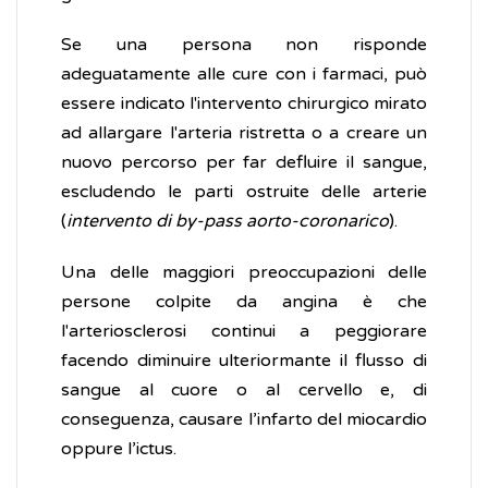
Se una persona non risponde
adeguatamente alle cure con i farmaci, può
essere indicato l'intervento chirurgico mirato
ad allargare l'arteria ristretta o a creare un
nuovo percorso per far defluire il sangue,
escludendo le parti ostruite delle arterie
(
intervento di by-pass aorto-coronarico
).
Una delle maggiori preoccupazioni delle
persone colpite da angina è che
l'arteriosclerosi continui a peggiorare
facendo diminuire ulteriormante il flusso di
sangue al cuore o al cervello e, di
conseguenza, causare l’infarto del miocardio
oppure l’ictus.