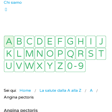
Chi siamo
Sei qui:
Home
La salute dalla A alla Z
A
Angina pectoris
Angina pectoris