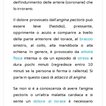
dell'indurimento delle arterie (coronarie) che
lo irrorano.
Il dolore provocato dall'
angina pectoris
può
essere lieve (fastidio), pressante,
opprimente o acuto e comparire a livello
della parte anteriore del torace, al
braccio
sinistro, al collo, alla mandibola o alla
schiena. In genere, è provocato da
attività
fisica
intensa o da un episodio di
stress
e
dura pochi minuti (regredisce entro 10
minuti se la persona si ferma o rallenta). Si
parla in questo caso di
attacco di angina
.
Se non si è a conoscenza di avere l'angina
pectoris o un'altra malattia cardiaca e si
sente un
dolore al torace
è necessario