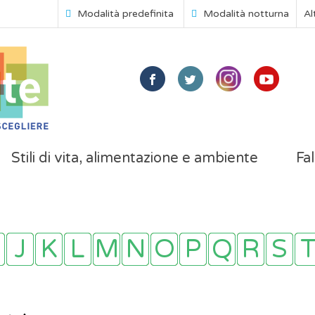
Modalità predefinita
Modalità notturna
Al
Stili di vita, alimentazione e ambiente
Fal