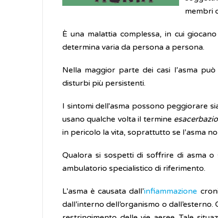
membri de
È una malattia complessa, in cui giocano 
determina varia da persona a persona.
Nella maggior parte dei casi l’asma può 
disturbi più persistenti.
I sintomi dell'asma possono peggiorare sia
usano qualche volta il termine
esacerbazi
in pericolo la vita, soprattutto se l’asma 
Qualora si sospetti di soffrire di asma o
ambulatorio specialistico di riferimento.
L'asma è causata dall’
infiammazione
croni
dall’interno dell’organismo o dall’esterno.
restringimento delle vie aeree. Tale situ