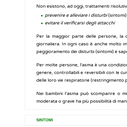
Non esistono, ad oggi, trattamenti risoluti
prevenire e alleviare i disturbi
(sintomi)
evitare il verificarsi degli attacchi
Per la maggior parte delle persone, la 
giornaliera. In ogni caso è anche molto im
peggioramento dei disturbi (sintomi) e sa
Per molte persone, l'asma è una condizione 
genere, controllabili e reversibili con le
delle loro vie respiratorie (restringimento 
Nei bambini l’asma può scomparire o migl
moderata o grave ha più possibilità di man
SINTOMI