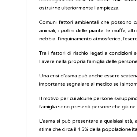
ostruirne ulteriormente l’ampiezza.
Comuni fattori ambientali che possono 
animali, i pollini delle piante, le muffe; al
nebbia, l’inquinamento atmosferico, l’eserci
Tra i fattori di rischio legati a condizioni s
l’avere nella propria famiglia delle persone
Una crisi d’asma può anche essere scaten
importante segnalare al medico se i sintomi
Il motivo per cui alcune persone sviluppino
famiglia sono presenti persone che già ne
L'asma si può presentare a qualsiasi età, a
stima che circa il 4.5% della popolazione i