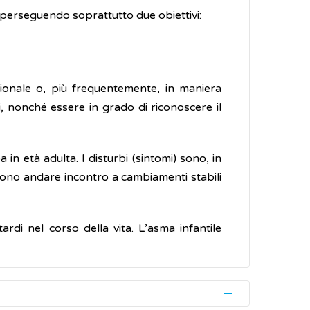
o perseguendo soprattutto due obiettivi:
onale o, più frequentemente, in maniera
i, nonché essere in grado di riconoscere il
in età adulta. I disturbi (sintomi) sono, in
ssono andare incontro a cambiamenti stabili
di nel corso della vita. L’asma infantile