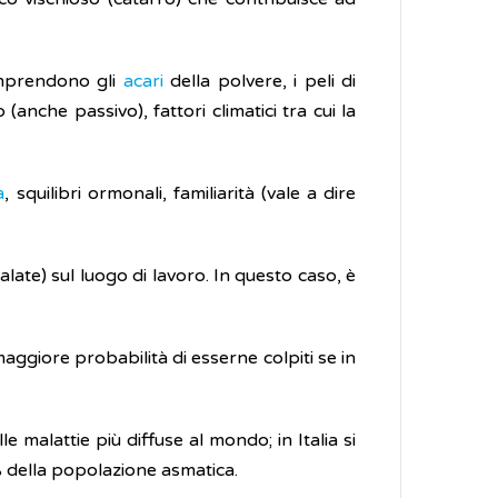
omprendono gli
acari
della polvere, i peli di
 (anche passivo), fattori climatici tra cui la
à
, squilibri ormonali, familiarità (vale a dire
late) sul luogo di lavoro. In questo caso, è
aggiore probabilità di esserne colpiti se in
 malattie più diffuse al mondo; in Italia si
0% della popolazione asmatica.