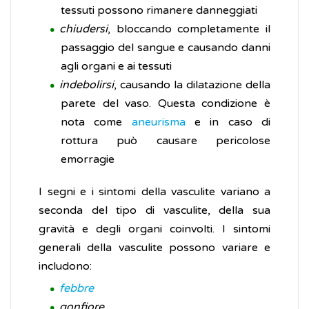
tessuti possono rimanere danneggiati
chiudersi
, bloccando completamente il
passaggio del sangue e causando danni
agli organi e ai tessuti
indebolirsi
, causando la dilatazione della
parete del vaso. Questa condizione è
nota come
aneurisma
e in caso di
rottura può causare pericolose
emorragie
I segni e i sintomi della vasculite variano a
seconda del tipo di vasculite, della sua
gravità e degli organi coinvolti. I sintomi
generali della vasculite possono variare e
includono:
febbre
gonfiore