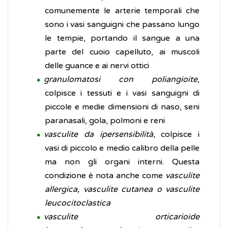
comunemente le arterie temporali che
sono i vasi sanguigni che passano lungo
le tempie, portando il sangue a una
parte del cuoio capelluto, ai muscoli
delle guance e ai nervi ottici
granulomatosi con poliangioite
,
colpisce i tessuti e i vasi sanguigni di
piccole e medie dimensioni di naso, seni
paranasali, gola, polmoni e reni
vasculite da ipersensibilità
, colpisce i
vasi di piccolo e medio calibro della pelle
ma non gli organi interni. Questa
condizione è nota anche come
vasculite
allergica, vasculite cutanea o vasculite
leucocitoclastica
vasculite orticarioide