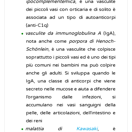
ipocomplementemica
, è una vasculite
dei piccoli vasi con orticaria e di solito è
associata ad un tipo di autoanticorpi
(anti-C1q)
vasculite da immunoglobulina A
(IgA),
nota anche come
porpora di Henoch-
Schönlein
, è una vasculite che colpisce
soprattutto i piccoli vasi ed è uno dei tipi
più comuni nei bambini ma può colpire
anche gli adulti. Si sviluppa quando le
IgA, una classe di anticorpi che viene
secreto nelle mucose e aiuta a difendere
l’organismo dalle infezioni, si
accumulano nei vasi sanguigni della
pelle, delle articolazioni, dell'intestino e
dei reni
malattia di
Kawasaki
, è