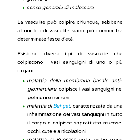
senso generale di malessere
La vasculite può colpire chiunque, sebbene
alcuni tipi di vasculite siano più comuni tra
determinate fasce d'età.
Esistono diversi tipi di vasculite che
colpiscono i vasi sanguigni di uno o più
organi
malattia della membrana basale anti-
glomerulare
, colpisce i vasi sanguigni nei
polmoni e nei reni
malattia di
Behçet
, caratterizzata da una
infiammazione dei vasi sanguigni in tutto
il corpo e colpisce soprattutto mucose,
occhi, cute e articolazioni
malattia di Buerger
, nota anche come