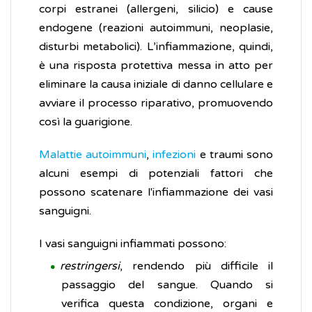
corpi estranei (allergeni, silicio) e cause
endogene (reazioni autoimmuni, neoplasie,
disturbi metabolici). L’infiammazione, quindi,
è una risposta protettiva messa in atto per
eliminare la causa iniziale di danno cellulare e
avviare il processo riparativo, promuovendo
così la guarigione.
Malattie autoimmuni
,
infezioni
e traumi sono
alcuni esempi di potenziali fattori che
possono scatenare l'infiammazione dei vasi
sanguigni.
I vasi sanguigni infiammati possono:
restringersi
, rendendo più difficile il
passaggio del sangue. Quando si
verifica questa condizione, organi e