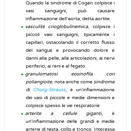
Quando la sindrome di Cogan colpisce i
vasi sanguigni, può causare
infiammazione dell’aorta, detta aortite
vasculite crioglobulinemica
, colpisce i
piccoli vasi sanguigni, tipicamente i
capillari, ostacolando il corretto flusso
del sangue e provocando dolore e
danni alla pelle, alle articolazioni, ai nervi
periferici, ai reni e al fegato
granulomatosi eosinofila con
poliangioite
, nota anche come
sindrome
di
Churg-Strauss
, è un’infiammazione
dei vasi di piccole e medie dimensioni e
colpisce spesso le vie respiratorie
arterite a cellule giganti
, è
un’infiammazione delle grandi e medie
arterie di testa, collo e tronco. Interessa