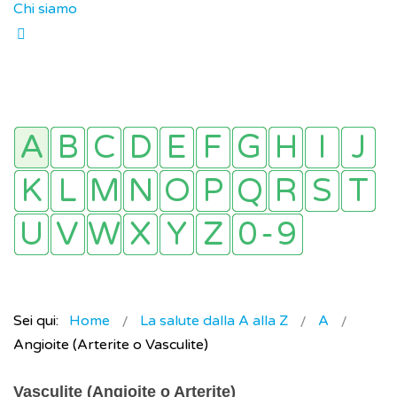
Chi siamo
Sei qui:
Home
La salute dalla A alla Z
A
Angioite (Arterite o Vasculite)
Vasculite (Angioite o Arterite)