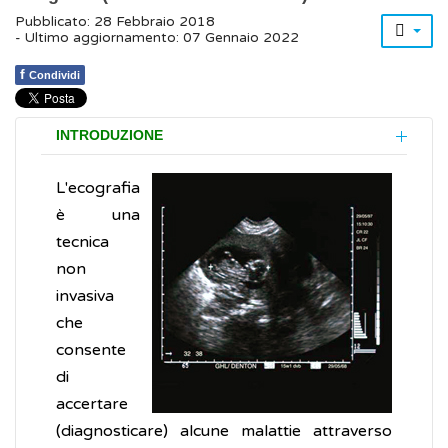
Pubblicato: 28 Febbraio 2018
- Ultimo aggiornamento: 07 Gennaio 2022
f
Condividi
INTRODUZIONE
L'ecografia
è una
tecnica
non
invasiva
che
consente
di
accertare
(diagnosticare) alcune malattie attraverso