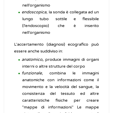
nell'organismo
endoscopica
, la sonda è collegata ad un
lungo tubo sottile e flessibile
(l'endoscopio) che è inserito
nell'organismo
L'accertamento (diagnosi) ecografico può
essere anche suddiviso in:
anatomico
produce immagini di organi
,
interni o altre strutture del corpo
funzionale
, combina le immagini
anatomiche con informazioni come il
movimento e la velocità del sangue, la
consistenza del tessuto ed altre
caratteristiche fisiche per creare
"mappe di informazioni." Le mappe