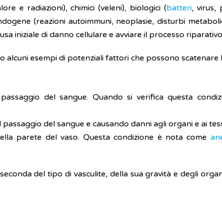
re e radiazioni), chimici (veleni), biologici (
batteri
, virus, 
 endogene (reazioni autoimmuni, neoplasie, disturbi metaboli
usa iniziale di danno cellulare e avviare il processo riparat
 alcuni esempi di potenziali fattori che possono scatenare l
il passaggio del sangue. Quando si verifica questa condi
 passaggio del sangue e causando danni agli organi e ai tes
 della parete del vaso. Questa condizione è nota come
an
 seconda del tipo di vasculite, della sua gravità e degli organi