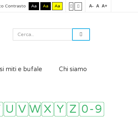
to Contrasto
Aa
Aa
Aa
A-
A
A+
si miti e bufale
Chi siamo