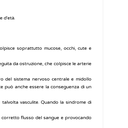
e d'età.
colpisce soprattutto mucose, occhi, cute e
uita da ostruzione, che colpisce le arterie
bro del sistema nervoso centrale e midollo
lite può anche essere la conseguenza di un
talvolta vasculite. Quando la sindrome di
o il corretto flusso del sangue e provocando