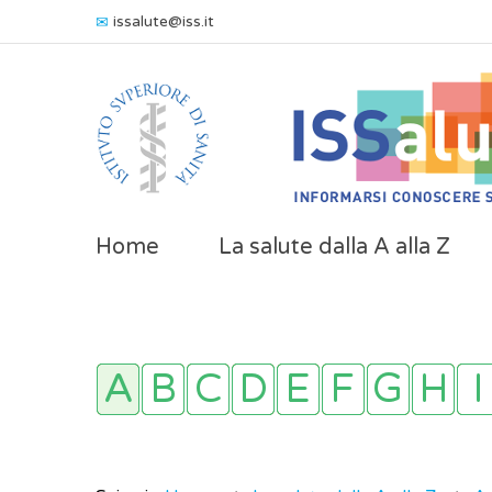
issalute@iss.it
Home
La salute dalla A alla Z