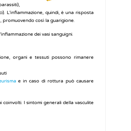
parassiti),
ci). L’infiammazione, quindi, è una risposta
ivo, promuovendo così la guarigione.
'infiammazione dei vasi sanguigni.
zione, organi e tessuti possono rimanere
suti
eurisma
e in caso di rottura può causare
 coinvolti. I sintomi generali della vasculite