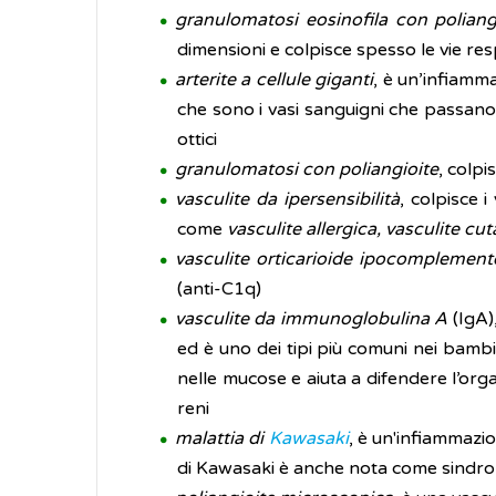
granulomatosi eosinofila con poliang
dimensioni e colpisce spesso le vie res
arterite a cellule giganti
, è un’infiamm
che sono i vasi sanguigni che passano 
ottici
granulomatosi con poliangioite
, colpi
vasculite da ipersensibilità
, colpisce 
come
vasculite allergica, vasculite cu
vasculite orticarioide ipocomplemen
(anti-C1q)
vasculite da immunoglobulina A
(IgA)
ed è uno dei tipi più comuni nei bambi
nelle mucose e aiuta a difendere l’organ
reni
malattia di
Kawasaki
, è un'infiammazio
di Kawasaki è anche nota come sindro