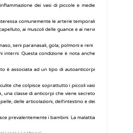
’infiammazione dei vasi di piccole e medie
 Interessa comunemente le arterie temporali
pelluto, ai muscoli delle guance e ai nervi
i naso, seni paranasali, gola, polmoni e reni
ani interni. Questa condizione è nota anche
olito è associata ad un tipo di autoanticorpi
culite che colpisce soprattutto i piccoli vasi
A, una classe di anticorpi che viene secreto
lle, delle articolazioni, dell'intestino e dei
lpisce prevalentemente i bambini. La malattia