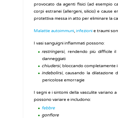
provocato da agenti fisici (ad esempio calo
corpi estranei (allergeni, silicio) e cause
protettiva messa in atto per eliminare la ca
Malattie autoimmuni
,
infezioni
e traumi sono
I vasi sanguigni infiammati possono:
restringersi
, rendendo più difficile 
danneggiati
chiudersi
, bloccando completamente il
indebolirsi
, causando la dilatazione
pericolose emorragie
I segni e i sintomi della vasculite variano a
possono variare e includono:
febbre
gonfiore