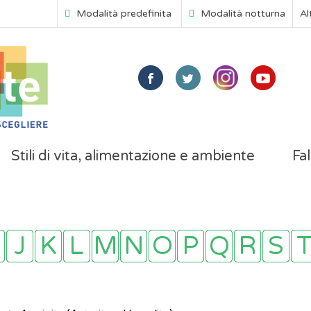
Modalità predefinita
Modalità notturna
Al
Stili di vita, alimentazione e ambiente
Fal