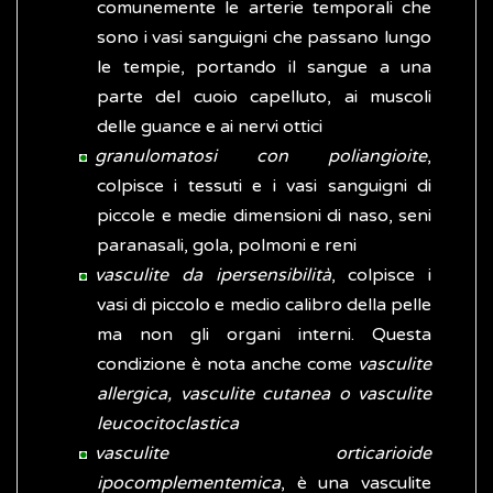
comunemente le arterie temporali che
sono i vasi sanguigni che passano lungo
le tempie, portando il sangue a una
parte del cuoio capelluto, ai muscoli
delle guance e ai nervi ottici
granulomatosi con poliangioite
,
colpisce i tessuti e i vasi sanguigni di
piccole e medie dimensioni di naso, seni
paranasali, gola, polmoni e reni
vasculite da ipersensibilità
, colpisce i
vasi di piccolo e medio calibro della pelle
ma non gli organi interni. Questa
condizione è nota anche come
vasculite
allergica, vasculite cutanea o vasculite
leucocitoclastica
vasculite orticarioide
ipocomplementemica
, è una vasculite