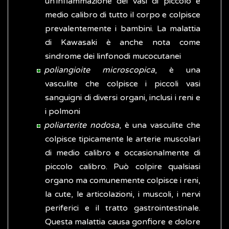
un'infiammazione dei vasi di piccolo e
medio calibro di tutto il corpo e colpisce
prevalentemente i bambini. La malattia
di Kawasaki è anche nota come
sindrome dei linfonodi mucocutanei
poliangioite microscopica
, è una
vasculite che colpisce i piccoli vasi
sanguigni di diversi organi, inclusi i reni e
i polmoni
poliarterite nodosa
, è una vasculite che
colpisce tipicamente le arterie muscolari
di medio calibro e occasionalmente di
piccolo calibro. Può colpire qualsiasi
organo ma comunemente colpisce i reni,
la cute, le articolazioni, i muscoli, i nervi
periferici e il tratto gastrointestinale.
Questa malattia causa gonfiore e dolore