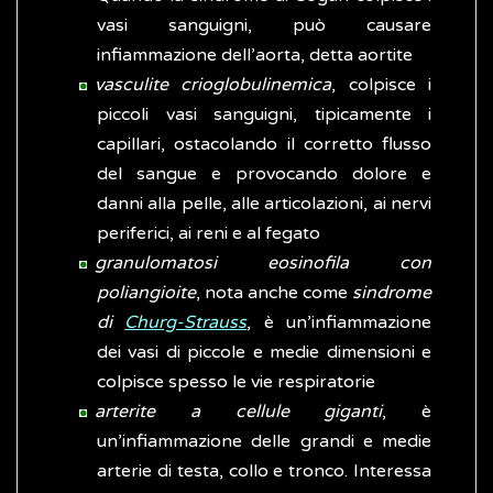
vasi sanguigni, può causare
infiammazione dell’aorta, detta aortite
vasculite crioglobulinemica
, colpisce i
piccoli vasi sanguigni, tipicamente i
capillari, ostacolando il corretto flusso
del sangue e provocando dolore e
danni alla pelle, alle articolazioni, ai nervi
periferici, ai reni e al fegato
granulomatosi eosinofila con
poliangioite
, nota anche come
sindrome
di
Churg-Strauss
, è un’infiammazione
dei vasi di piccole e medie dimensioni e
colpisce spesso le vie respiratorie
arterite a cellule giganti
, è
un’infiammazione delle grandi e medie
arterie di testa, collo e tronco. Interessa