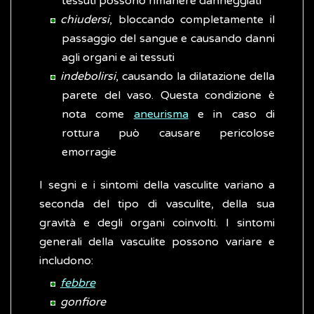
tessuti possono rimanere danneggiati
chiudersi
, bloccando completamente il
passaggio del sangue e causando danni
agli organi e ai tessuti
indebolirsi
, causando la dilatazione della
parete del vaso. Questa condizione è
nota come
aneurisma
e in caso di
rottura può causare pericolose
emorragie
I segni e i sintomi della vasculite variano a
seconda del tipo di vasculite, della sua
gravità e degli organi coinvolti. I sintomi
generali della vasculite possono variare e
includono:
febbre
gonfiore