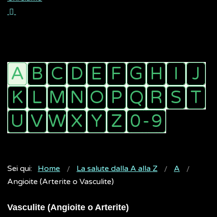
Sei qui:
Home
La salute dalla A alla Z
A
Angioite (Arterite o Vasculite)
Vasculite (Angioite o Arterite)