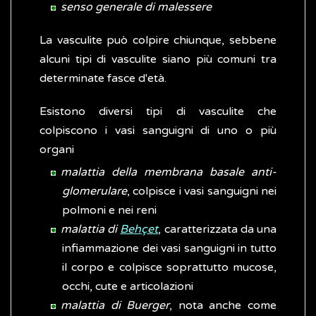
senso generale di malessere
La vasculite può colpire chiunque, sebbene
alcuni tipi di vasculite siano più comuni tra
determinate fasce d'età.
Esistono diversi tipi di vasculite che
colpiscono i vasi sanguigni di uno o più
organi
malattia della membrana basale anti-
glomerulare
, colpisce i vasi sanguigni nei
polmoni e nei reni
malattia di
Behçet
, caratterizzata da una
infiammazione dei vasi sanguigni in tutto
il corpo e colpisce soprattutto mucose,
occhi, cute e articolazioni
malattia di Buerger
, nota anche come