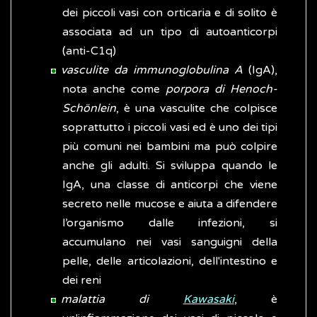
dei piccoli vasi con orticaria e di solito è
associata ad un tipo di autoanticorpi
(anti-C1q)
vasculite da immunoglobulina A
(IgA),
nota anche come
porpora di Henoch-
Schönlein
, è una vasculite che colpisce
soprattutto i piccoli vasi ed è uno dei tipi
più comuni nei bambini ma può colpire
anche gli adulti. Si sviluppa quando le
IgA, una classe di anticorpi che viene
secreto nelle mucose e aiuta a difendere
l’organismo dalle infezioni, si
accumulano nei vasi sanguigni della
pelle, delle articolazioni, dell'intestino e
dei reni
malattia di
Kawasaki
, è