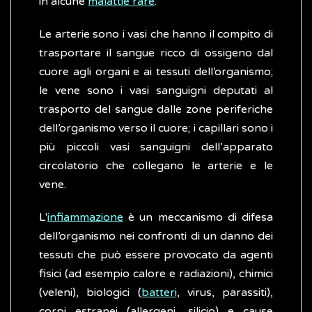
in alcune
malattie rare
.
Le arterie sono i vasi che hanno il compito di
trasportare il sangue ricco di ossigeno dal
cuore agli organi e ai tessuti dell’organismo;
le vene sono i vasi sanguigni deputati al
trasporto del sangue dalle zone periferiche
dell’organismo verso il cuore; i capillari sono i
più piccoli vasi sanguigni dell’apparato
circolatorio che collegano le arterie e le
vene.
L'
infiammazione
è un meccanismo di difesa
dell’organismo nei confronti di un danno dei
tessuti che può essere provocato da agenti
fisici (ad esempio calore e radiazioni), chimici
(veleni), biologici (
batteri
, virus, parassiti),
corpi estranei (allergeni, silicio) e cause