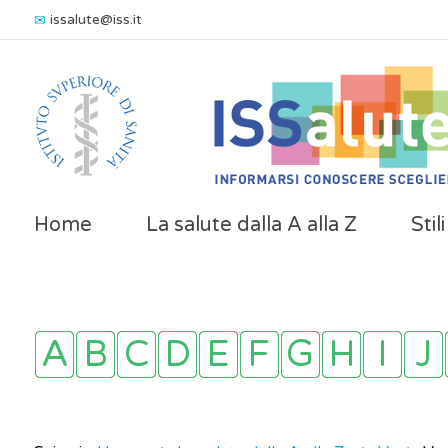
issalute@iss.it
Home
La salute dalla A alla Z
Stil