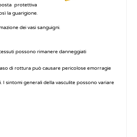
posta protettiva
sì la guarigione.
mazione dei vasi sanguigni.
e tessuti possono rimanere danneggiati
caso di rottura può causare pericolose emorragie
ti. I sintomi generali della vasculite possono variare