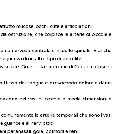
attutto mucose, occhi, cute e articolazioni
a ostruzione, che colpisce le arterie di piccole e
istema nervoso centrale e midollo spinale. È anche
seguenza di un altro tipo di vasculite
vasculite. Quando la sindrome di Cogan colpisce i
rretto flusso del sangue e provocando dolore e danni
mmazione dei vasi di piccole e medie dimensioni e
sa comunemente le arterie temporali che sono i vasi
 guance e ai nervi ottici
 seni paranasali, gola, polmoni e reni