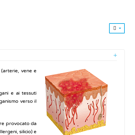
 (arterie, vene e
ani e ai tessuti
rganismo verso il
ere provocato da
lergeni, silicio) e