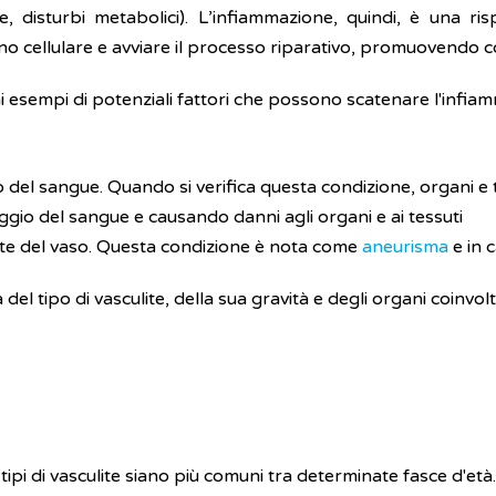
 disturbi metabolici). L’infiammazione, quindi, è una ris
nno cellulare e avviare il processo riparativo, promuovendo co
 esempi di potenziali fattori che possono scatenare l'infiam
gio del sangue. Quando si verifica questa condizione, organi 
io del sangue e causando danni agli organi e ai tessuti
rete del vaso. Questa condizione è nota come
aneurisma
e in 
 del tipo di vasculite, della sua gravità e degli organi coinvol
ipi di vasculite siano più comuni tra determinate fasce d'età.