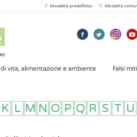
Modalità predefinita
Modalità nottu
i di vita, alimentazione e ambiente
Falsi mit