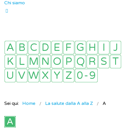
Chi siamo
Sei qui:
Home
La salute dalla A alla Z
A