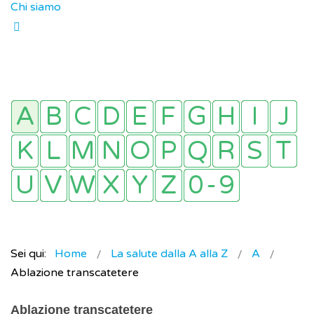
Chi siamo
Sei qui:
Home
La salute dalla A alla Z
A
Ablazione transcatetere
Ablazione transcatetere