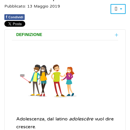
Pubblicato: 13 Maggio 2019
f
Condividi
DEFINIZIONE
Adolescenza, dal latino
adolescĕre
vuol dire
crescere.