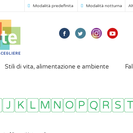
Modalità predefinita
Modalità notturna
Al
Stili di vita, alimentazione e ambiente
Fal