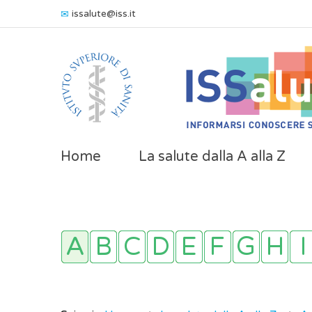
issalute@iss.it
Home
La salute dalla A alla Z