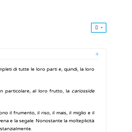
leti di tutte le loro parti e, quindi, la loro
n particolare, al loro frutto, la
cariosside
 il frumento, il riso, il mais, il miglio e il
'avena e la segale. Nonostante la molteplicità
ostanzialmente.