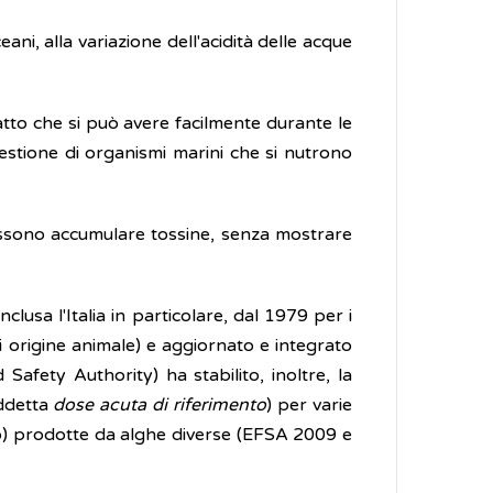
ni, alla variazione dell'acidità delle acque
atto che si può avere facilmente durante le
ngestione di organismi marini che si nutrono
 possono accumulare tossine, senza mostrare
clusa l'Italia in particolare, dal 1979 per i
i origine animale) e aggiornato e integrato
 Safety Authority) ha stabilito, inoltre, la
iddetta
dose acuta di riferimento
) per varie
co) prodotte da alghe diverse (EFSA 2009 e