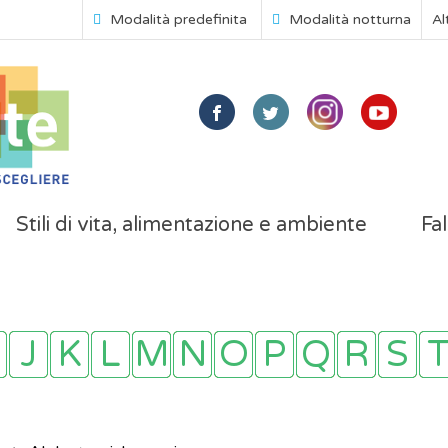
Modalità predefinita
Modalità notturna
Al
Stili di vita, alimentazione e ambiente
Fal