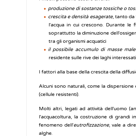
produzione di sostanze tossiche o tos
crescita e densità esagerate
, tanto da
l'acqua in cui crescono. Durante le 
soprattutto la diminuzione dell'ossigen
tra gli organismi acquatici
il possibile accumulo di masse mal
residente sulle rive dei laghi interess
I fattori alla base della crescita della diffu
Alcuni sono naturali, come la dispersione d
(cellule resistenti).
Molti altri, legati ad attività dell'uomo 
l'acquacoltura, la costruzione di grandi im
fenomeno dell'
eutrofizzazione
, vale a dir
alghe.