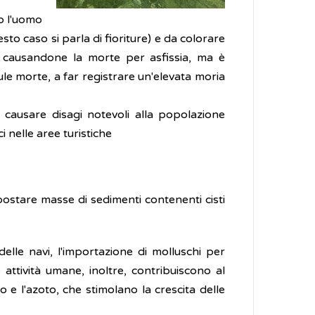
so l'uomo
sto caso si parla di fioriture) e da colorare
i, causandone la morte per asfissia, ma è
ule morte, a far registrare un'elevata moria
ò causare disagi notevoli alla popolazione
 nelle aree turistiche
spostare masse di sedimenti contenenti cisti
delle navi, l'importazione di molluschi per
e attività umane, inoltre, contribuiscono al
oro e l'azoto, che stimolano la crescita delle