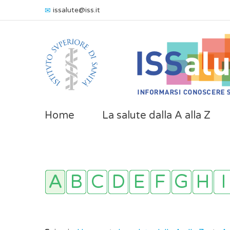
issalute@iss.it
Home
La salute dalla A alla Z