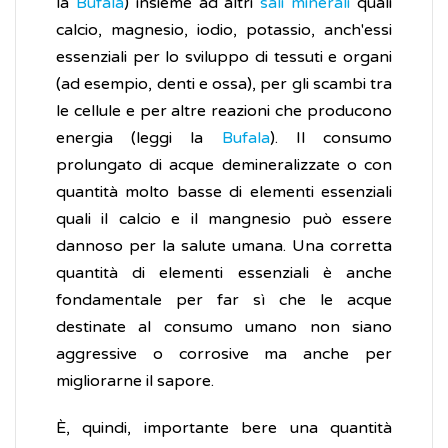
la
Bufala
) insieme ad altri
sali minerali
quali
calcio, magnesio, iodio, potassio, anch'essi
essenziali per lo sviluppo di tessuti e organi
(ad esempio, denti e ossa), per gli scambi tra
le cellule e per altre reazioni che producono
energia (leggi la
Bufala
). Il consumo
prolungato di acque demineralizzate o con
quantità molto basse di elementi essenziali
quali il calcio e il mangnesio può essere
dannoso per la salute umana. Una corretta
quantità di elementi essenziali è anche
fondamentale per far sì che le acque
destinate al consumo umano non siano
aggressive o corrosive ma anche per
migliorarne il sapore.
È, quindi, importante bere una quantità