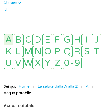
Chi siamo
Sei qui:
Home
La salute dalla A alla Z
A
Acqua potabile
Acqua potabile