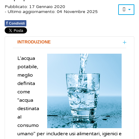
Pubblicato: 17 Gennaio 2020
- Ultimo aggiornamento: 04 Novembre 2025
f
Condividi
INTRODUZIONE
L'acqua
potabile,
meglio
definita
come
"acqua
destinata
al
consumo
umano" per includere usi alimentari, igienici e