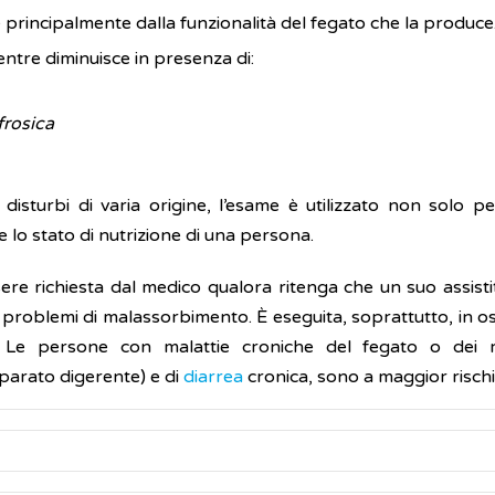
principalmente dalla funzionalità del fegato che la produce
ntre diminuisce in presenza di:
frosica
disturbi di varia origine, l’esame è utilizzato non solo pe
 lo stato di nutrizione di una persona.
ere richiesta dal medico qualora ritenga che un suo assistit
li problemi di malassorbimento. È eseguita, soprattutto, in
 Le persone con malattie croniche del fegato o dei 
pparato digerente) e di
diarrea
cronica, sono a maggior rischio 