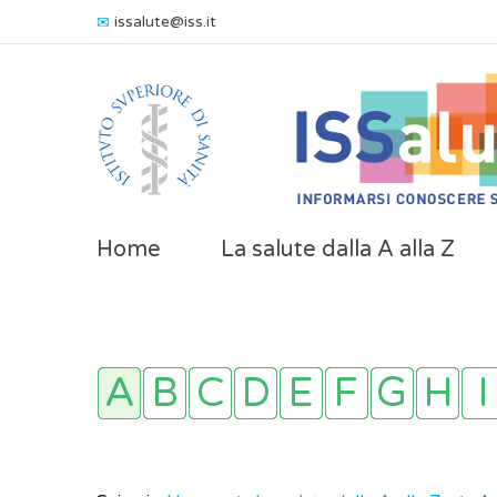
issalute@iss.it
Home
La salute dalla A alla Z