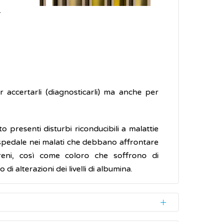
.
r accertarli (diagnosticarli) ma anche per
o presenti disturbi riconducibili a malattie
 ospedale nei malati che debbano affrontare
reni, così come coloro che soffrono di
di alterazioni dei livelli di albumina.