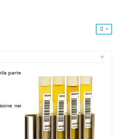
lla parte
sione nei