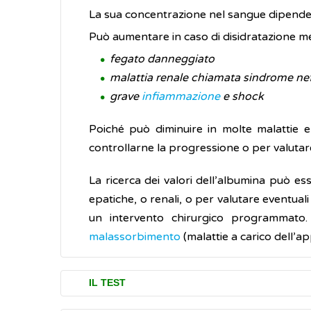
La sua concentrazione nel sangue dipende 
Può aumentare in caso di disidratazione me
fegato danneggiato
malattia renale chiamata sindrome ne
grave
infiammazione
e shock
Poiché può diminuire in molte malattie e 
controllarne la progressione o per valutare
La ricerca dei valori dell’albumina può ess
epatiche, o renali, o per valutare eventua
un intervento chirurgico programmato.
malassorbimento
(malattie a carico dell’a
IL TEST