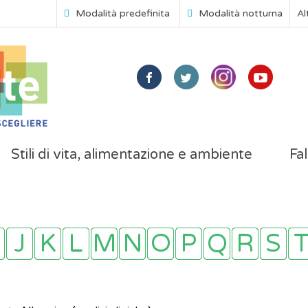
Modalità predefinita
Modalità notturna
Al
Stili di vita, alimentazione e ambiente
Fal