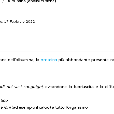
Albumina (analisi cliniche)
o: 17 Febbraio 2022
one dell’albumina, la
proteina
più abbondante presente ne
idi nei vasi sanguigni,
evitandone la fuoriuscita e la diffu
tico
 e ioni
(ad esempio il calcio) a tutto l’organismo