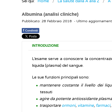
Sei qui:
Home
La salute dalla A alla Z
A
Albumina (analisi cliniche)
Pubblicato: 28 Febbraio 2018
- Ultimo aggiornament
f
Condividi
INTRODUZIONE
L’esame serve a conoscere la concentrazi
liquida (plasma) del sangue.
Le sue funzioni principali sono:
mantenere costante il livello dei liqu
tessuti
agire da potente antiossidante plasma
trasportare
ormoni
,
vitamine
,
farmaci
,