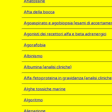
Aflatossine
Afta della bocca
Agoaspirato e agobiopsia (esami di accertame
Agonisti dei recettori alfa e beta adrenergici
Agorafobia
Albinismo
Albumina (analisi cliniche)
Alfa-fetoproteina in gravidanza (analisi cliniche
Alghe tossiche marine
Algoritmo
Alienazione