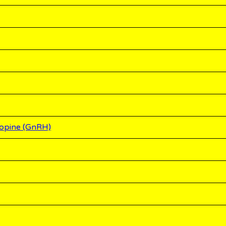
tropine (GnRH)