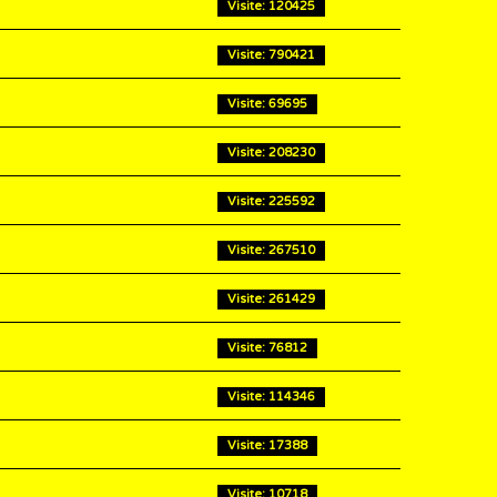
Visite: 120425
Visite: 790421
Visite: 69695
Visite: 208230
Visite: 225592
Visite: 267510
Visite: 261429
Visite: 76812
Visite: 114346
Visite: 17388
Visite: 10718