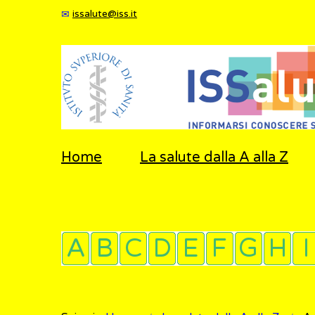
issalute@iss.it
Home
La salute dalla A alla Z