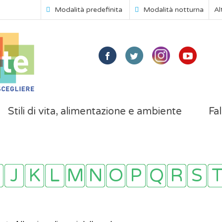
Modalità predefinita
Modalità notturna
Al
Stili di vita, alimentazione e ambiente
Fal