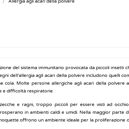
Allergia agli acari della polvere
eazione del sistema immunitario provocata da piccoli insetti 
i dell'allergia agli acari della polvere includono quelli co
e cola. Molte persone allergiche agli acari della polvere 
 e difficoltà respiratorie.
i zecche e ragni, troppo piccoli per essere visti ad occhio
 prosperano in ambienti caldi e umidi. Nella maggior parte d
 moquette offrono un ambiente ideale per la proliferazione d