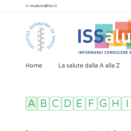
issalute@iss.it
Home
La salute dalla A alla Z