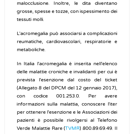
malocclusione. Inoltre, le dita diventano
grosse, spesse e tozze, con ispessimento dei
tessuti molli.
L'acromegalia può associarsi a complicazioni
reumatiche, cardiovascolari, respiratorie e
metaboliche.
In Italia l'acromegalia è inserita nell'elenco
delle malattie croniche e invalidanti per cui è
prevista l'esenzione dal costo del ticket
(Allegato 8 del DPCM del 12 gennaio 2017),
con codice 001.253.0. Per avere
informazioni sulla malattia, conoscere l'iter
per ottenere l'esenzione e le Associazioni dei
pazienti è possibile rivolgersi al Telefono
Verde Malattie Rare (
TVMR
) 800.89.69.49. Il