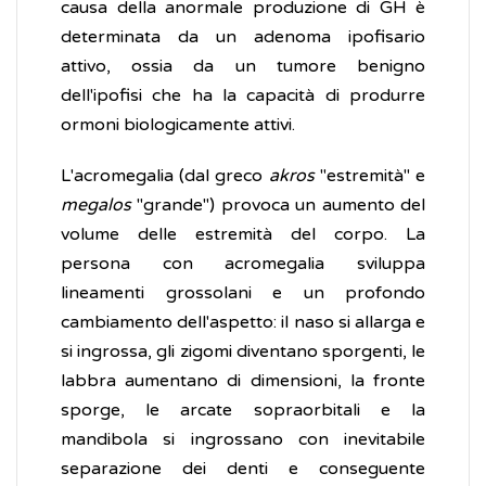
causa della anormale produzione di GH è
determinata da un adenoma ipofisario
attivo, ossia da un tumore benigno
dell'ipofisi che ha la capacità di produrre
ormoni biologicamente attivi.
L'acromegalia (dal greco
akros
"estremità" e
megalos
"grande") provoca un aumento del
volume delle estremità del corpo. La
persona con acromegalia sviluppa
lineamenti grossolani e un profondo
cambiamento dell'aspetto: il naso si allarga e
si ingrossa, gli zigomi diventano sporgenti, le
labbra aumentano di dimensioni, la fronte
sporge, le arcate sopraorbitali e la
mandibola si ingrossano con inevitabile
separazione dei denti e conseguente