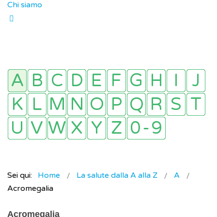
Chi siamo
Sei qui:
Home
La salute dalla A alla Z
A
Acromegalia
Acromegalia