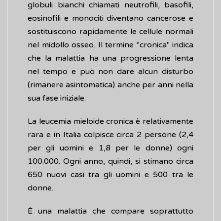
globuli bianchi chiamati neutrofili, basofili,
eosinofili e monociti diventano cancerose e
sostituiscono rapidamente le cellule normali
nel midollo osseo. Il termine "cronica" indica
che la malattia ha una progressione lenta
nel tempo e può non dare alcun disturbo
(rimanere asintomatica) anche per anni nella
sua fase iniziale.
La leucemia mieloide cronica è relativamente
rara e in Italia colpisce circa 2 persone (2,4
per gli uomini e 1,8 per le donne) ogni
100.000. Ogni anno, quindi, si stimano circa
650 nuovi casi tra gli uomini e 500 tra le
donne.
È una malattia che compare soprattutto