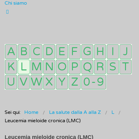
Chi siamo
Sei qui:
Home
La salute dalla A alla Z
L
Leucemia mieloide cronica (LMC)
Leucemia mieloide cronica (LMC)