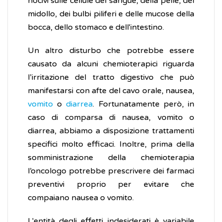
nocivi sulle cellule del sangue, della pelle, del
midollo, dei bulbi piliferi e delle mucose della
bocca, dello stomaco e dell'intestino.
Un altro disturbo che potrebbe essere
causato da alcuni chemioterapici riguarda
l’irritazione del tratto digestivo che può
manifestarsi con afte del cavo orale, nausea,
vomito
o
diarrea
. Fortunatamente però, in
caso di comparsa di nausea, vomito o
diarrea, abbiamo a disposizione trattamenti
specifici molto efficaci. Inoltre, prima della
somministrazione della chemioterapia
l’oncologo potrebbe prescrivere dei farmaci
preventivi proprio per evitare che
compaiano nausea o vomito.
L'entità degli effetti indesiderati è variabile