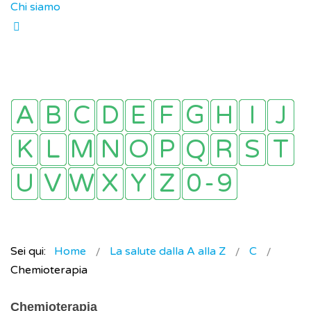
Chi siamo
Sei qui:
Home
La salute dalla A alla Z
C
Chemioterapia
Chemioterapia