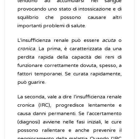
tendono ad accumularsi nel sangue
provocando uno stato di intossicazione e di
squilibrio che possono causare altri
importanti problemi di salute.
L’insufficienza renale può essere
acuta
o
cronica
. La prima, è caratterizzata da una
perdita rapida della capacità dei reni di
funzionare correttamente dovuta, spesso, a
fattori temporanei. Se curata rapidamente,
può guarire.
La seconda, vale a dire l’insufficienza renale
cronica (IRC), progredisce lentamente e
causa danni permanenti. Se l’accertamento
(diagnosi) avviene nelle fasi iniziali, le cure
possono rallentare e anche prevenire il
peggioramento della malattia. Quando l’IRC