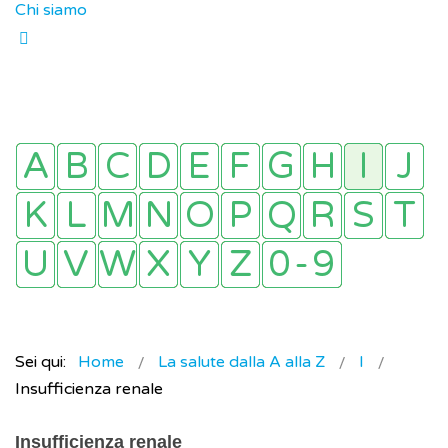
Chi siamo
Sei qui:
Home
La salute dalla A alla Z
I
Insufficienza renale
Insufficienza renale