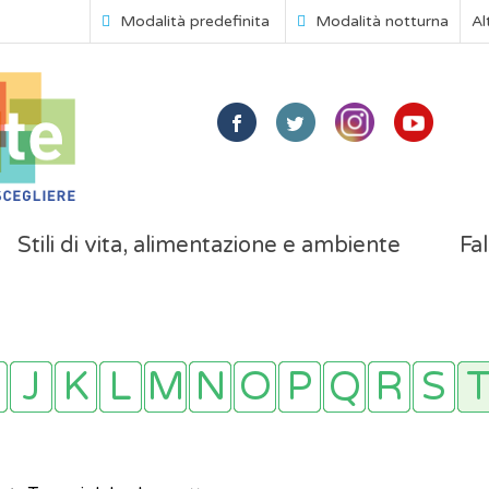
Modalità predefinita
Modalità notturna
Al
Stili di vita, alimentazione e ambiente
Fal