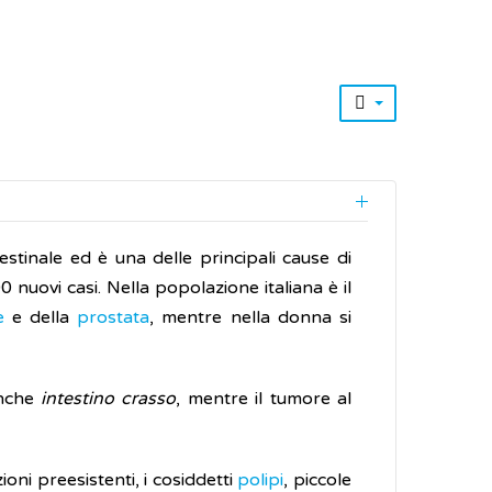
estinale ed è una delle principali cause di
00 nuovi casi. Nella popolazione italiana è il
e
e della
prostata
, mentre nella donna si
anche
intestino crasso
, mentre il tumore al
oni preesistenti, i cosiddetti
polipi
, piccole