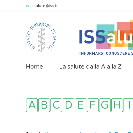
issalute@iss.it
Home
La salute dalla A alla Z