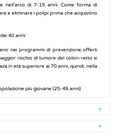
ne nell'arco di 7-15 anni. Come forma di
e e eliminare i polipi prima che acquistino
dei 40 anni.
ientrano nei programmi di prevenzione offerti
 maggior rischio di tumore del colon-retto si
za in età superiore ai 70 anni, quindi, nella
popolazione più giovane (25-49 anni).