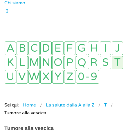
Chi siamo
Sei qui:
Home
La salute dalla A alla Z
T
Tumore alla vescica
Tumore alla vescica