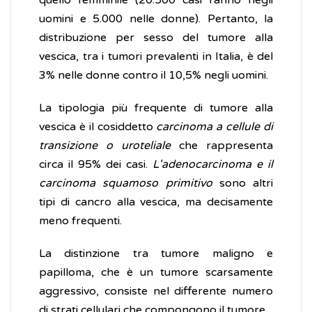
quello femminile (20.500 casi l'anno negli
uomini e 5.000 nelle donne). Pertanto, la
distribuzione per sesso del tumore alla
vescica, tra i tumori prevalenti in Italia, è del
3% nelle donne contro il 10,5% negli uomini.
La tipologia più frequente di tumore alla
vescica è il cosiddetto
carcinoma a cellule di
transizione o uroteliale
che rappresenta
circa il 95% dei casi.
L'adenocarcinoma e il
carcinoma squamoso primitivo
sono altri
tipi di cancro alla vescica, ma decisamente
meno frequenti.
La distinzione tra tumore maligno e
papilloma, che è un tumore scarsamente
aggressivo, consiste nel differente numero
di strati cellulari che compongono il tumore.