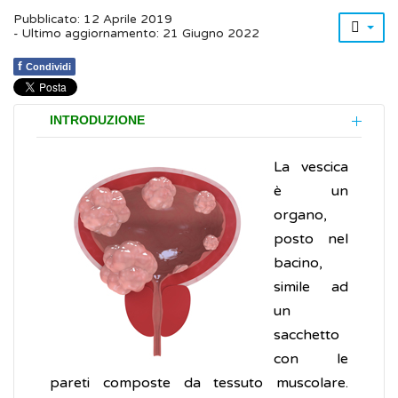
Pubblicato: 12 Aprile 2019
- Ultimo aggiornamento: 21 Giugno 2022
f
Condividi
INTRODUZIONE
La vescica
è un
organo,
posto nel
bacino,
simile ad
un
sacchetto
con le
pareti composte da tessuto muscolare.