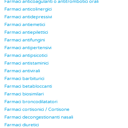
Farmaci anticoagulanti o antitrombotici orali
Farmaci anticolinergici
Farmaci antidepressivi
Farmaci antiemetici
Farmaci antiepilettici
Farmaci antifungini
Farmaci antipertensivi
Farmaci antipsicotici
Farmaci antistaminici
Farmaci antivirali
Farmaci barbiturici
Farmaci betabloccanti
Farmaci biosimilari
Farmaci broncodilatatori
Farmaci cortisonici / Cortisone
Farmaci decongestionanti nasali
Farmaci diuretici