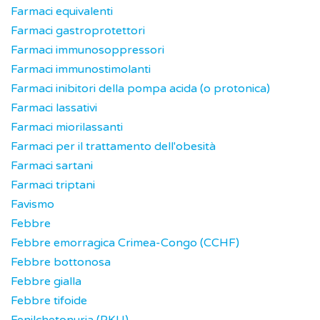
Farmaci equivalenti
Farmaci gastroprotettori
Farmaci immunosoppressori
Farmaci immunostimolanti
Farmaci inibitori della pompa acida (o protonica)
Farmaci lassativi
Farmaci miorilassanti
Farmaci per il trattamento dell'obesità
Farmaci sartani
Farmaci triptani
Favismo
Febbre
Febbre emorragica Crimea-Congo (CCHF)
Febbre bottonosa
Febbre gialla
Febbre tifoide