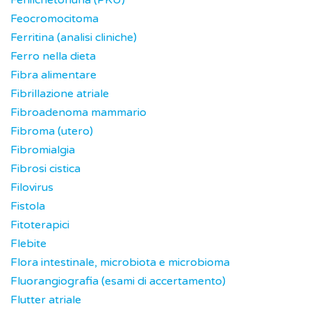
Fenilchetonuria (PKU)
Feocromocitoma
Ferritina (analisi cliniche)
Ferro nella dieta
Fibra alimentare
Fibrillazione atriale
Fibroadenoma mammario
Fibroma (utero)
Fibromialgia
Fibrosi cistica
Filovirus
Fistola
Fitoterapici
Flebite
Flora intestinale, microbiota e microbioma
Fluorangiografia (esami di accertamento)
Flutter atriale