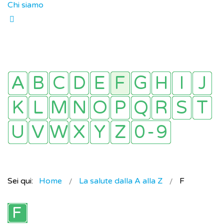
Chi siamo
Sei qui:
Home
La salute dalla A alla Z
F