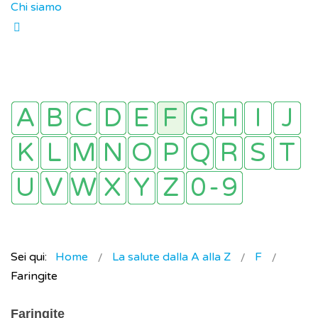
Chi siamo
Sei qui:
Home
La salute dalla A alla Z
F
Faringite
Faringite