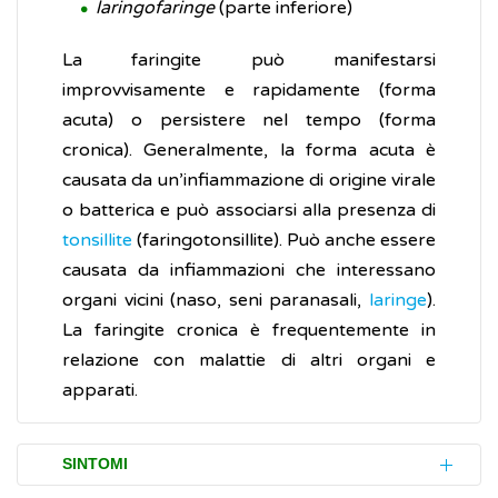
laringofaringe
(parte inferiore)
La faringite può manifestarsi
improvvisamente e rapidamente (forma
acuta) o persistere nel tempo (forma
cronica). Generalmente, la forma acuta è
causata da un’infiammazione di origine virale
o batterica e può associarsi alla presenza di
tonsillite
(faringotonsillite). Può anche essere
causata da infiammazioni che interessano
organi vicini (naso, seni paranasali,
laringe
).
La faringite cronica è frequentemente in
relazione con malattie di altri organi e
apparati.
SINTOMI