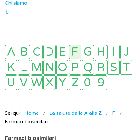
Chi siamo
Sei qui:
Home
La salute dalla A alla Z
F
Farmaci biosimilari
Farmaci biosimilari