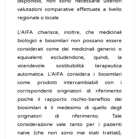
disponibili, non sono necessarie ulteriori
valutazioni comparative effettuate a livello
regionale o locale.
L'AIFA chiarisce, inoltre, che medicinali
biologici e biosimilari non possano essere
considerati come dei medicinali generici o
equivalenti escludendone, quindi, la
vicendevole sostituibilità terapeutica
automatica. L’AIFA considera i biosimilari
come prodotti intercambiabili con i
corrispondenti originatori di riferimento
poiché il rapporto rischio-beneficio dei
biosimilari è il medesimo di quello degli
originatori di riferimento. Tale
considerazione vale tanto per i pazienti
naïve (che non sono mai stati trattati),