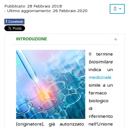
Pubblicato: 28 Febbraio 2018
- Ultimo aggiornamento: 26 Febbraio 2020
f
Condividi
INTRODUZIONE
Il termine
biosimilare
indica un
medicinale
simile a un
farmaco
biologico
di
riferimento
(originatore), già autorizzato nell'Unione