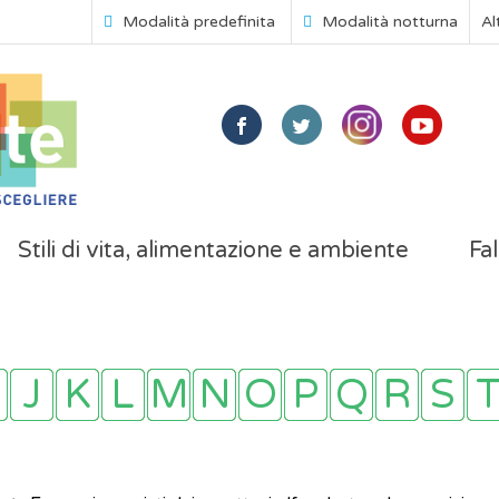
Modalità predefinita
Modalità notturna
Al
Stili di vita, alimentazione e ambiente
Fal