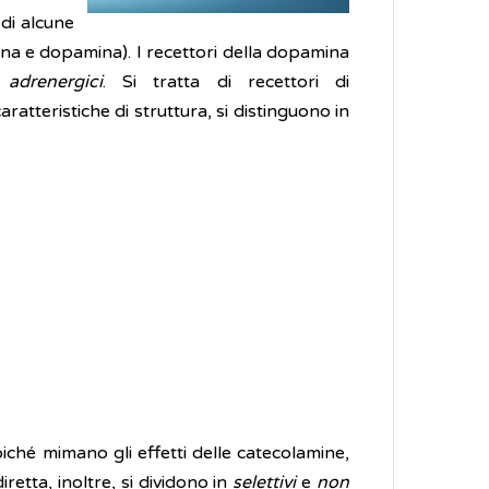
di alcune
ina e dopamina). I recettori della dopamina
i
adrenergici
. Si tratta di recettori di
aratteristiche di struttura, si distinguono in
oiché mimano gli effetti delle catecolamine,
etta, inoltre, si dividono in
selettivi
e
non