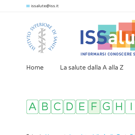
issalute@iss.it
Home
La salute dalla A alla Z