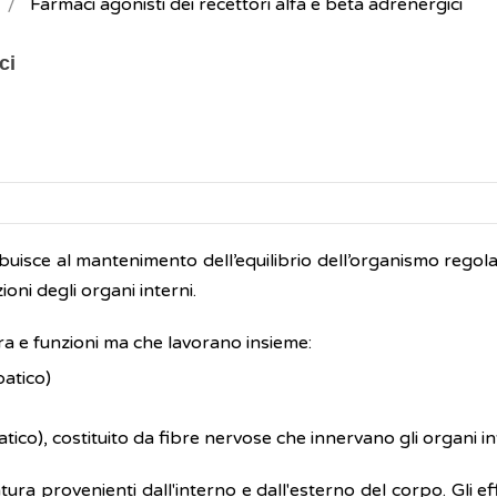
Farmaci agonisti dei recettori alfa e beta adrenergici
ci
uisce al mantenimento dell’equilibrio dell’organismo regol
ioni degli organi interni.
ura e funzioni ma che lavorano insieme:
atico)
ico), costituito da fibre nervose che innervano gli organi in
tura provenienti dall'interno e dall'esterno del corpo. Gli eff