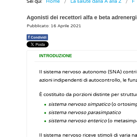
Sei qui:
Home
La salute dalla A alla Z
F
Agonisti dei recettori alfa e beta adrenergi
Pubblicato: 16 Aprile 2021
f
Condividi
INTRODUZIONE
Il sistema nervoso autonomo (SNA) contrib
azioni indipendenti di autocontrollo, le funz
È costituito da porzioni distinte per strutt
sistema nervoso simpatico
(o ortosimp
sistema nervoso parasimpatico
sistema nervoso enterico
(o metasimpat
Il sistema nervoso riceve stimoli di varia na