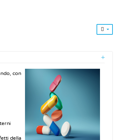
ando, con
terni
etti della