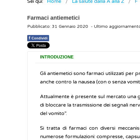
Sei qui:
Home
La salute dalla A alla Z
F
Farmaci antiemetici
Pubblicato: 31 Gennaio 2020
- Ultimo aggiornament
f
Condividi
INTRODUZIONE
Gli antiemetici sono farmaci utilizzati per 
anche contro la nausea (con o senza vomit
Attualmente è presente sul mercato una gra
di bloccare la trasmissione dei segnali nerv
del vomito”.
Si tratta di farmaci con diversi meccanism
numerose formulazioni: compresse, capsule