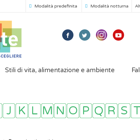
Modalità predefinita
Modalità notturna
Al
Stili di vita, alimentazione e ambiente
Fal