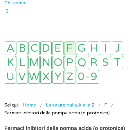
Chi siamo
Sei qui:
Home
La salute dalla A alla Z
F
Farmaci inibitori della pompa acida (o protonica)
Farmaci inibitori della pompa acida (o protonica)