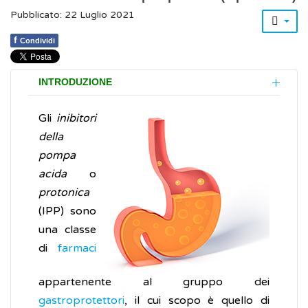
Pubblicato: 22 Luglio 2021
f
Condividi
INTRODUZIONE
Gli
inibitori
della
pompa
acida
o
protonica
(IPP) sono
una classe
di
farmaci
appartenente al gruppo dei
gastroprotettori
, il cui scopo è quello di