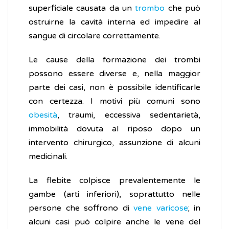
superficiale causata da un
trombo
che può
ostruirne la cavità interna ed impedire al
sangue di circolare correttamente.
Le cause della formazione dei trombi
possono essere diverse e, nella maggior
parte dei casi, non è possibile identificarle
con certezza. I motivi più comuni sono
obesità
, traumi, eccessiva sedentarietà,
immobilità dovuta al riposo dopo un
intervento chirurgico, assunzione di alcuni
medicinali.
La flebite colpisce prevalentemente le
gambe (arti inferiori), soprattutto nelle
persone che soffrono di
vene varicose
; in
alcuni casi può colpire anche le vene del