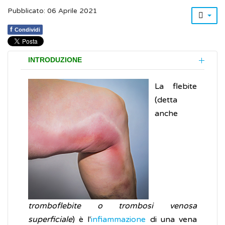
Pubblicato: 06 Aprile 2021
f
Condividi
INTRODUZIONE
La flebite
(detta
anche
tromboflebite o trombosi venosa
superficiale
) è l'
infiammazione
di una vena