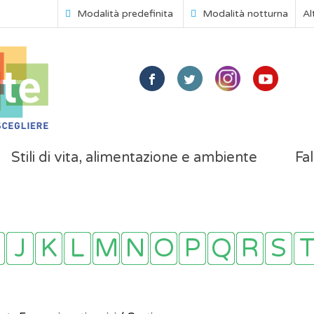
Modalità predefinita
Modalità notturna
Al
Stili di vita, alimentazione e ambiente
Fal