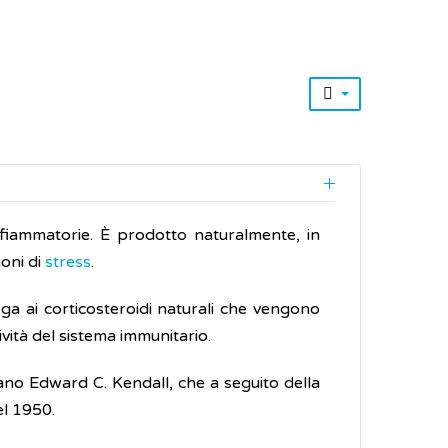
nfiammatorie. È prodotto naturalmente, in
ioni di
stress
.
ga ai corticosteroidi naturali che vengono
ività del sistema immunitario.
cano Edward C. Kendall, che a seguito della
el 1950.